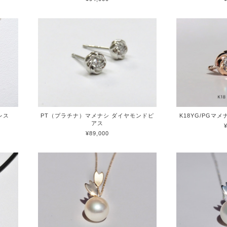
レス
PT（プラチナ）マメナシ ダイヤモンドピ
K18YG/PGマ
アス
¥89,000