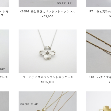
ト レモ
K18PG 桜と真珠のペンダントネックレス
PT 桜と真珠
レス
¥83,000
ックレス
PT ハナミズキペンダントネックレス
K18 ハナミ
¥125,000
¥