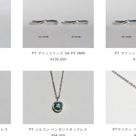
グ
PT マリッジリング SA-P2.3MM
PT マリッジリ
¥130,000
¥
クレス
PT ジルコン ペンダントネックレス
PTマメナシ
¥94,000