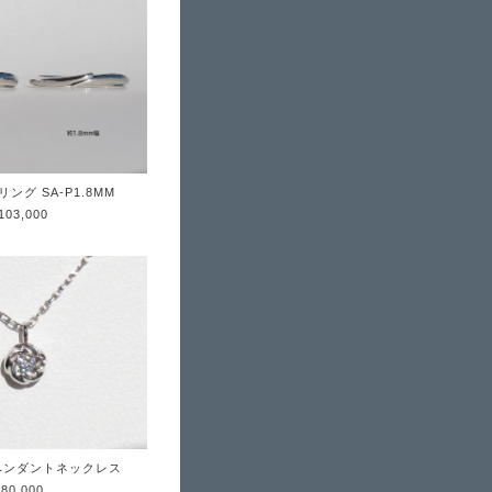
ング SA-P1.8MM
103,000
 ペンダントネックレス
¥80,000