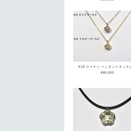
K18 マメナシ ペンダントネック
¥88,000