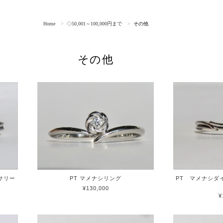
Home
◇50,001～100,000円まで
その他
その他
サリー
PT マメナシリング
PT マメナシダ
¥130,000
¥