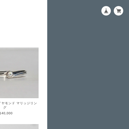
イヤモンド マリッジリン
グ
140,000