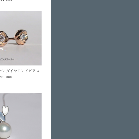
メナシ ダイヤモンドピアス
¥95,000