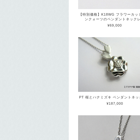
【特別価格】K18WG フラワーカッ
ンクォーツのペンダントネック
¥69,000
PT 桜とハナミズキ ペンダントネ
¥187,000