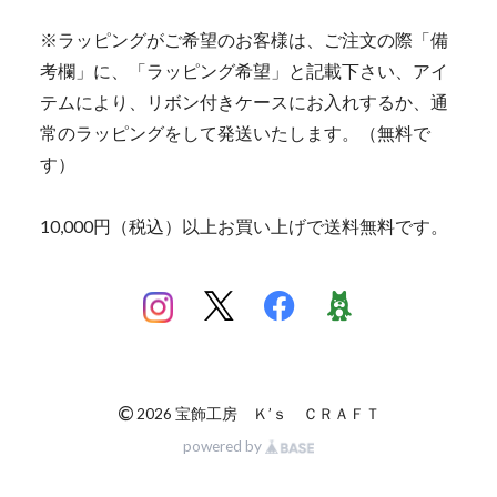
※ラッピングがご希望のお客様は、ご注文の際「備
考欄」に、「ラッピング希望」と記載下さい、アイ
テムにより、リボン付きケースにお入れするか、通
常のラッピングをして発送いたします。（無料で
す）
10,000円（税込）以上お買い上げで送料無料です。
©
2026 宝飾工房 Ｋ’ｓ ＣＲＡＦＴ
powered by