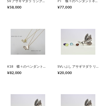
SV アサギマダラ リング
PT 蝶々のペンダントネッ
【セミオーダー】アクアマ
クレス
¥58,000
¥77,000
リン
K18 蝶々のペンダントネ
SVいぶし アサギマダラ リ
ックレス
ング【セミオーダー】ガー
¥82,000
¥20,000
ネット・アメシスト・ペリ
ドット・トパーズ