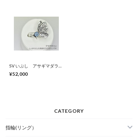
SV いぶし アサギマダラ
リング【セミオーダー】ア
¥52,000
クアマリン
CATEGORY
指輪(リング）