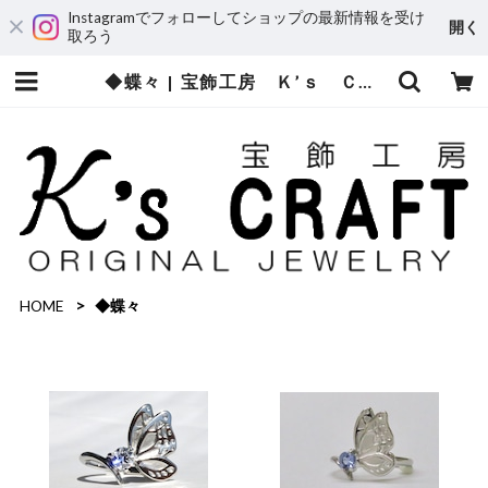
Instagramでフォローしてショップの最新情報を受け
開く
取ろう
◆蝶々 | 宝飾工房 Ｋ’ｓ ＣＲＡＦＴ
HOME
◆蝶々