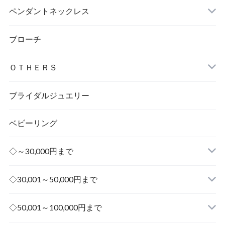
ペンダントネックレス
ブローチ
ＯＴＨＥＲＳ
ブライダルジュエリー
ベビーリング
◇～30,000円まで
◇30,001～50,000円まで
その他
◇50,001～100,000円まで