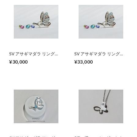
SV アサギマダラ リング
SV アサギマダラ リング
【セミオーダー】トルマリ
【セミオーダー】モルガナ
¥30,000
¥33,000
ン・タンザナイト・ジルコ
イト・トパーズ・Gベリル
ン