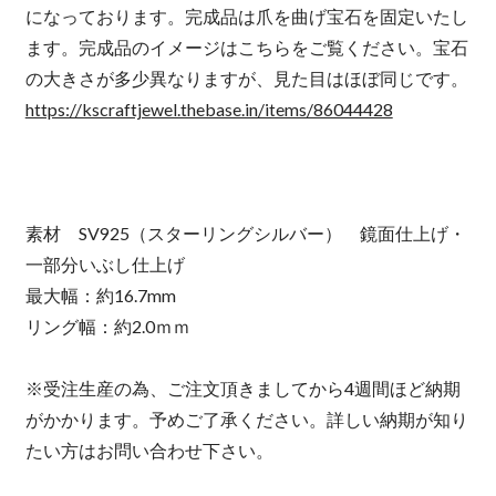
になっております。完成品は爪を曲げ宝石を固定いたし
ます。完成品のイメージはこちらをご覧ください。宝石
の大きさが多少異なりますが、見た目はほぼ同じです。
https://kscraftjewel.thebase.in/items/86044428
素材 SV925（スターリングシルバー） 鏡面仕上げ・
一部分いぶし仕上げ
最大幅：約16.7mm
リング幅：約2.0ｍｍ
※受注生産の為、ご注文頂きましてから4週間ほど納期
がかかります。予めご了承ください。詳しい納期が知り
たい方はお問い合わせ下さい。