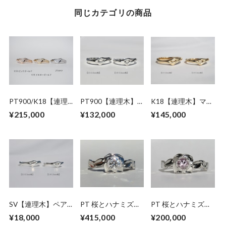
同じカテゴリの商品
PT900/K18【連理
PT900【連理木】
K18【連理木】マリ
木】ダイヤモンドリ
マリッジリング
ッジリング
¥215,000
¥132,000
¥145,000
ング
SV【連理木】ペア
PT 桜とハナミズキ
PT 桜とハナミズキ
リング
のダイヤモンドリン
のモルガナイトリン
¥18,000
¥415,000
¥200,000
グ
グ