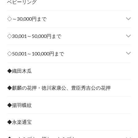
ベビーリング
◇～30,000円まで
◇30,001～50,000円まで
その他
◇50,001～100,000円まで
その他
◆織田木瓜
◆麒麟の花押・徳川家康公、豊臣秀吉公の花押
◆揚羽蝶紋
◆永楽通宝