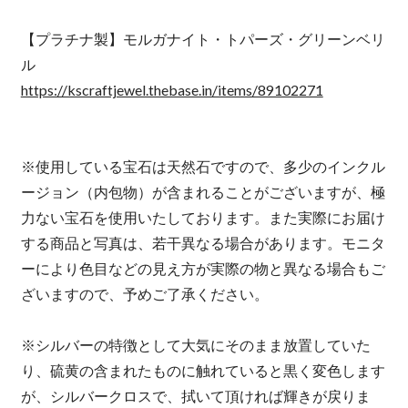
【プラチナ製】モルガナイト・トパーズ・グリーンベリ
ル
https://kscraftjewel.thebase.in/items/89102271
※使用している宝石は天然石ですので、多少のインクル
ージョン（内包物）が含まれることがございますが、極
力ない宝石を使用いたしております。また実際にお届け
する商品と写真は、若干異なる場合があります。モニタ
ーにより色目などの見え方が実際の物と異なる場合もご
ざいますので、予めご了承ください。
※シルバーの特徴として大気にそのまま放置していた
り、硫黄の含まれたものに触れていると黒く変色します
が、シルバークロスで、拭いて頂ければ輝きが戻りま