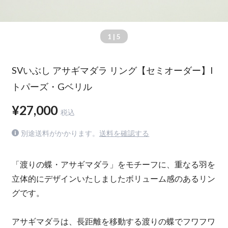
1
| 5
SVいぶし アサギマダラ リング【セミオーダー】I
トパーズ・Gベリル
¥27,000
税込
別途送料がかかります。
送料を確認する
「渡りの蝶・アサギマダラ」をモチーフに、重なる羽を
立体的にデザインいたしましたボリューム感のあるリン
グです。
アサギマダラは、長距離を移動する渡りの蝶でフワフワ