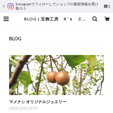
Instagramでフォローしてショップの最新情報を受け
開く
取ろう
BLOG | 宝飾工房 Ｋ’ｓ ＣＲＡＦＴ
BLOG
マメナシ オリジナルジュエリー
2024/12/01 15:57