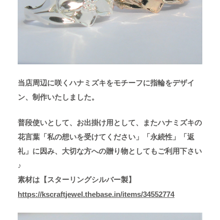
当店周辺に咲くハナミズキをモチーフに指輪をデザイ
ン、制作いたしました。
普段使いとして、お出掛け用として、またハナミズキの
花言葉「私の想いを受けてください」「永続性」「返
礼」に因み、大切な方への贈り物としてもご利用下さい
♪
素材は【スターリングシルバー製】
https://kscraftjewel.thebase.in/items/34552774