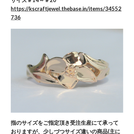
サイズ＃14～＃20
https://kscraftjewel.thebase.in/items/34552
736
指のサイズをご指定頂き受注生産にて承って
おりますが、少しづつサイズ違いの商品(主に