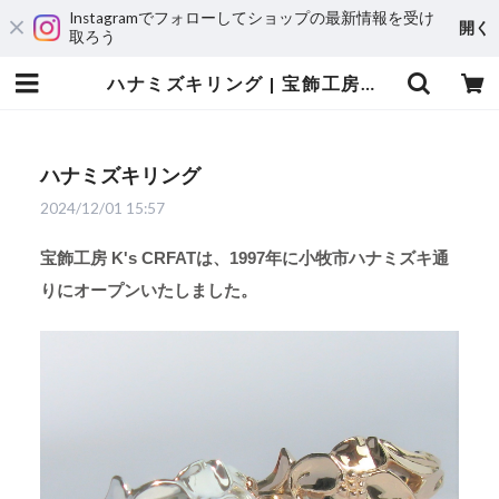
Instagramでフォローしてショップの最新情報を受け
開く
取ろう
ハナミズキリング | 宝飾工房 Ｋ’ｓ ＣＲＡＦＴ
ハナミズキリング
2024/12/01 15:57
宝飾工房 K's CRFATは、
1997年に小牧市ハナミズキ通
りにオープンいたしました。