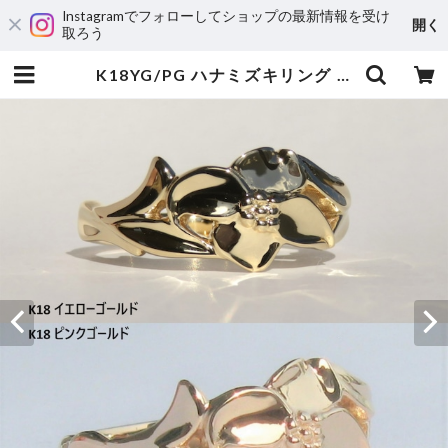
Instagramでフォローしてショップの最新情報を受け
開く
取ろう
K18YG/PG ハナミズキリング | 宝飾工房 Ｋ’ｓ ＣＲＡＦＴ