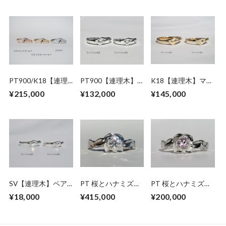
PT900/K18【連理
PT900【連理木】
K18【連理木】マリ
木】ダイヤモンドリ
マリッジリング
ッジリング
¥215,000
¥132,000
¥145,000
ング
SV【連理木】ペア
PT 桜とハナミズキ
PT 桜とハナミズキ
リング
のダイヤモンドリン
のモルガナイトリン
¥18,000
¥415,000
¥200,000
グ
グ