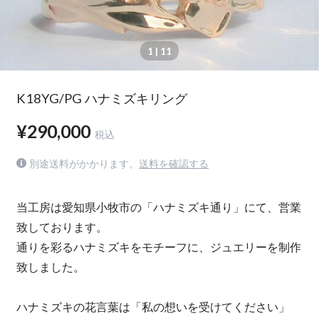
1
| 11
K18YG/PG ハナミズキリング
¥290,000
税込
別途送料がかかります。
送料を確認する
当工房は愛知県小牧市の「ハナミズキ通り」にて、営業
致しております。
通りを彩るハナミズキをモチーフに、ジュエリーを制作
致しました。
ハナミズキの花言葉は「私の想いを受けてください」