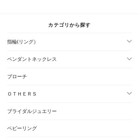
>【受注生産】
ト・アメシスト・ペ
リドット・トパーズ
カテゴリから探す
指輪(リング）
ペンダントネックレス
ブローチ
ＯＴＨＥＲＳ
ブライダルジュエリー
ベビーリング