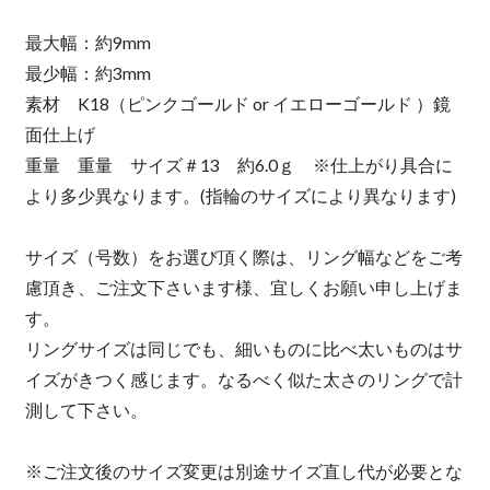
最大幅：約9mm
最少幅：約3mm
素材 K18（ピンクゴールド or イエローゴールド ）鏡
面仕上げ
重量 重量 サイズ＃13 約6.0ｇ ※仕上がり具合に
より多少異なります。(指輪のサイズにより異なります)
サイズ（号数）をお選び頂く際は、リング幅などをご考
慮頂き、ご注文下さいます様、宜しくお願い申し上げま
す。
リングサイズは同じでも、細いものに比べ太いものはサ
イズがきつく感じます。なるべく似た太さのリングで計
測して下さい。
※ご注文後のサイズ変更は別途サイズ直し代が必要とな