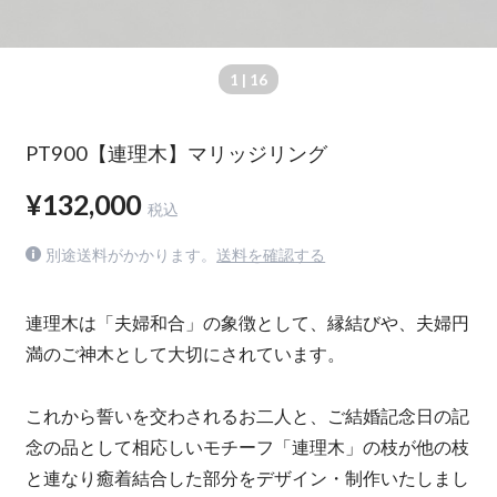
1
| 16
PT900【連理木】マリッジリング
¥132,000
税込
別途送料がかかります。
送料を確認する
連理木は「夫婦和合」の象徴として、縁結びや、夫婦円
満のご神木として大切にされています。
これから誓いを交わされるお二人と、ご結婚記念日の記
念の品として相応しいモチーフ「連理木」の枝が他の枝
と連なり癒着結合した部分をデザイン・制作いたしまし