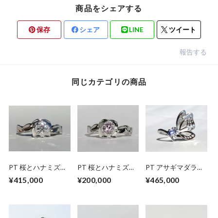
商品をシェアする
保存
シェア
LINE
ツイート
報告する
同じカテゴリの商品
PT 桜とハナミズキ
PT 桜とハナミズキ
PT アサギマダラの
のダイヤモンドリン
のモルガナイトリン
ダイヤモンドリング
¥415,000
¥200,000
¥465,000
グ
グ