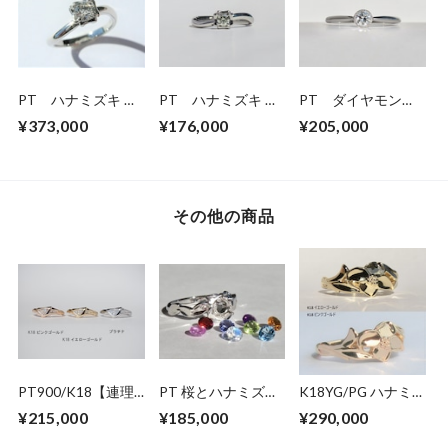
PT ハナミズキ ダ
PT ハナミズキ ダ
PT ダイヤモンド
イヤモンドリング
イヤモンドリング
リング SE-ap
¥373,000
¥176,000
¥205,000
（受注生産）
(0.18ct)
その他の商品
PT900/K18【連理
PT 桜とハナミズキ
K18YG/PG ハナミ
木】ダイヤモンドリ
のリング【セミオー
ズキリング
¥215,000
¥185,000
¥290,000
ング
ダー】