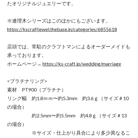
たオリジナルジュエリーです。
※連理木シリーズはこのほかにもございます。
https://kscraftjewel.thebase.in/categories/6855618
店頭では、常駐のクラフトマンによるオーダーメイドも
承っております。
ホームページ→
https://ks-craft.jp/wedding/marriage
<プラチナリング>
素材 PT900（プラチナ）
リング幅 約1.8ｍｍ〜約5.3mm 約3.6ｇ（サイズ＃10
の場合）
約2.5mm〜約5.5mm 約4.8ｇ（サイズ＃13
の場合）
※サイズ・仕上がり具合により多少異なるこ