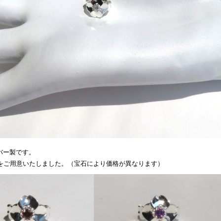
バー製です。
類をご用意いたしました。（宝石により価格が異なります）