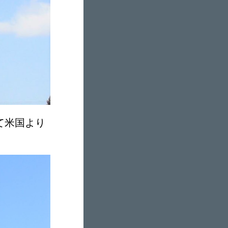
て米国より