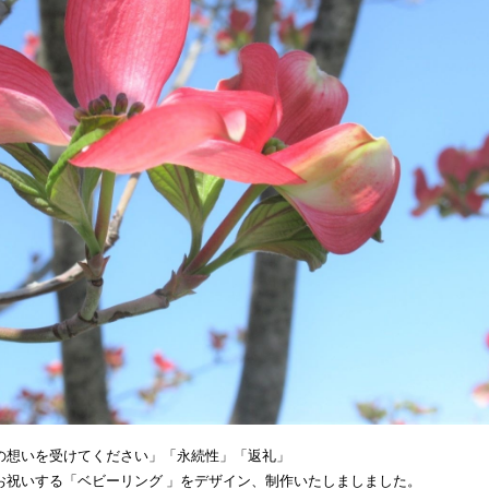
の想いを受けてください」「永続性」「返礼」
お祝いする「ベビーリング 」をデザイン、制作いたしましました。