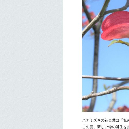
ハナミズキの花言葉は「私
この度、新しい命の誕生を