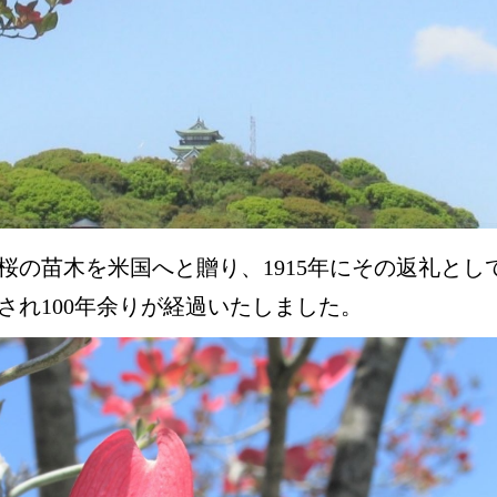
ら桜の苗木を米国へと贈り、1915年にその返礼とし
され100年余りが経過いたしました。