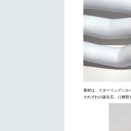
素材は、スターリングシル
それぞれの誕生石、12種