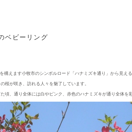
のベビーリング
FTが店を構えます小牧市のシンボルロード「ハナミズキ通り」から見え
くの桜が咲き、訪れる人々を魅了しています。
ぎた頃、通り全体には白やピンク、赤色のハナミズキが通り全体を