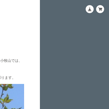
る小牧山では、
彩ります。