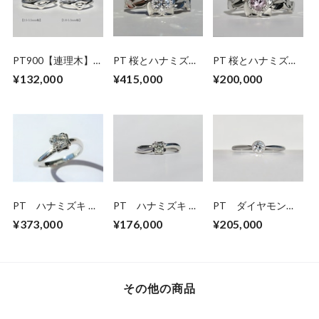
PT900【連理木】
PT 桜とハナミズキ
PT 桜とハナミズキ
マリッジリング
のダイヤモンドリン
のモルガナイトリン
¥132,000
¥415,000
¥200,000
グ
グ
PT ハナミズキ ダ
PT ハナミズキ ダ
PT ダイヤモンド
イヤモンドリング
イヤモンドリング
リング SE-ap
¥373,000
¥176,000
¥205,000
（受注生産）
(0.18ct)
その他の商品