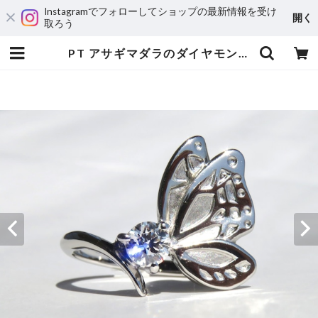
Instagramでフォローしてショップの最新情報を受け
開く
取ろう
PT アサギマダラのダイヤモンドリング | 宝飾工房 Ｋ’ｓ ＣＲＡＦＴ