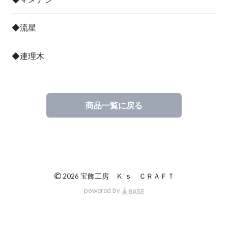
◆流星
◆連理木
商品一覧に戻る
©
2026 宝飾工房 Ｋ’ｓ ＣＲＡＦＴ
powered by