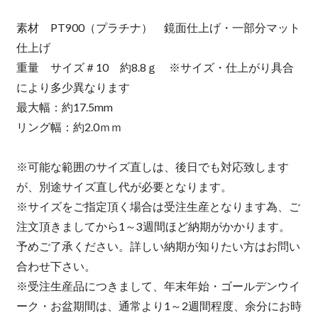
素材 PT900（プラチナ） 鏡面仕上げ・一部分マット
仕上げ
重量 サイズ＃10 約8.8ｇ ※サイズ・仕上がり具合
により多少異なります
最大幅：約17.5mm
リング幅：約2.0ｍｍ
※可能な範囲のサイズ直しは、後日でも対応致します
が、別途サイズ直し代が必要となります。
※サイズをご指定頂く場合は受注生産となります為、ご
注文頂きましてから1～3週間ほど納期がかかります。
予めご了承ください。詳しい納期が知りたい方はお問い
合わせ下さい。
※受注生産品につきまして、年末年始・ゴールデンウイ
ーク・お盆期間は、通常より1～2週間程度、余分にお時