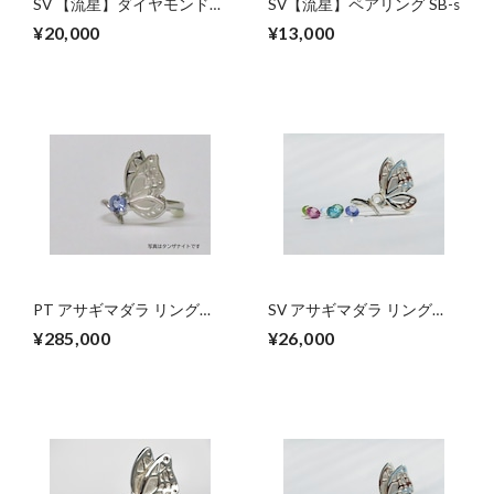
SV 【流星】ダイヤモンドリ
SV【流星】ペアリング SB-s
ング SB-s
¥20,000
¥13,000
PT アサギマダラ リング
SV アサギマダラ リング
【セミオーダー】
【セミオーダー】ガーネッ
¥285,000
¥26,000
ト・アメシスト・ペリドッ
ト