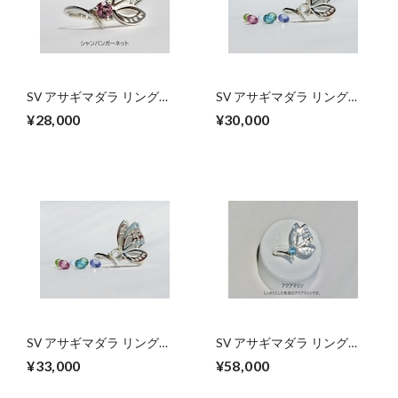
SV アサギマダラ リング
SV アサギマダラ リング
【セミオーダー】シャンパ
【セミオーダー】トルマリ
¥28,000
¥30,000
ンガーネット・ロイヤルブ
ン・タンザナイト・ジルコ
ルームーンストーン
ン
SV アサギマダラ リング
SV アサギマダラ リング
【セミオーダー】モルガナ
【セミオーダー】アクアマ
¥33,000
¥58,000
イト・トパーズ・Gベリル
リン