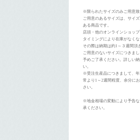
※限られたサイズのみご用意致
ご用意のあるサイズは、サイズ
ある商品です。
店頭・他のオンラインショップ
タイミングにより在庫がなくな
その際は納期は約1～３週間頂
ご用意のないサイズにつきまし
予めご了承ください。詳しい納
い。
※受注生産品につきまして、年
常より1～2週間程度、余分に
さい。
※地金相場の変動により予告な
承ください。