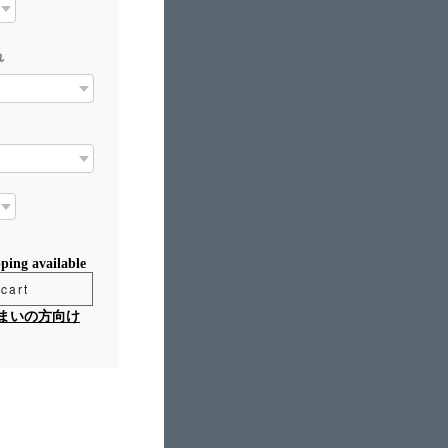
れ
pping available
cart
まいの方向け