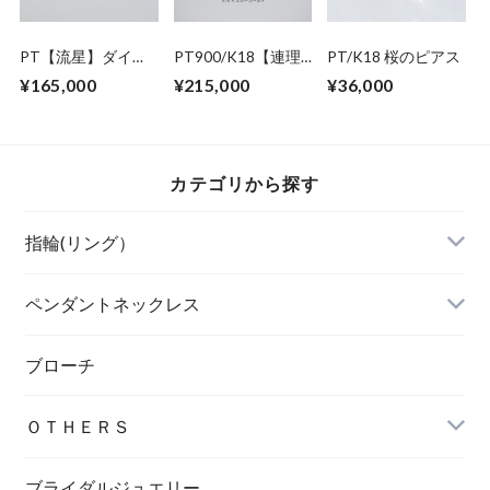
PT【流星】ダイヤ
PT900/K18【連理
PT/K18 桜のピアス
モンドマリッジリン
木】ダイヤモンドリ
¥165,000
¥215,000
¥36,000
グ SB-PD3.0MM
ング
カテゴリから探す
指輪(リング）
ペンダントネックレス
ブローチ
ＯＴＨＥＲＳ
ブライダルジュエリー