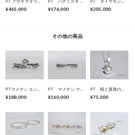
PT アサギマダラの
PT ハナミズキ ダ
PT ダイヤモンド
ダイヤモンドリング
イヤモンドリング
リング SE-ap
¥465,000
¥176,000
¥205,000
(0.18ct)
その他の商品
PTマメナシ エンゲ
PT マメナシ マリ
PT 桜と真珠のペ
ージ＆アニバーサリ
ッジリング
ンダントネックレス
¥188,000
¥160,000
¥75,000
ーリング