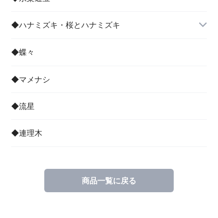
◆ハナミズキ・桜とハナミズキ
◆蝶々
◆マメナシ
◆流星
◆連理木
商品一覧に戻る