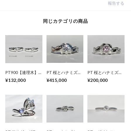
報告する
同じカテゴリの商品
PT900【連理木】
PT 桜とハナミズキ
PT 桜とハナミズキ
マリッジリング
のダイヤモンドリン
のモルガナイトリン
¥132,000
¥415,000
¥200,000
グ
グ