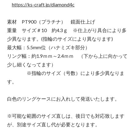
https://ks-craft.jp/diamond4c
素材 PT900（プラチナ） 鏡面仕上げ
重量 サイズ＃10 約4.3ｇ ※仕上がり具合により多
少異なります。(指輪のサイズにより異なります)
最大幅：5.5mm位（ハナミズキ部分）
リング幅：約1.9ｍｍ～2.4ｍｍ （下から上に向かって
少し細くなってます）
※指輪のサイズ（号数）により多少異なりま
す。
白色のリングケースにお入れして発送いたします。
※可能な範囲のサイズ直しは、後日でも対応致します
が、別途サイズ直し代が必要となります。