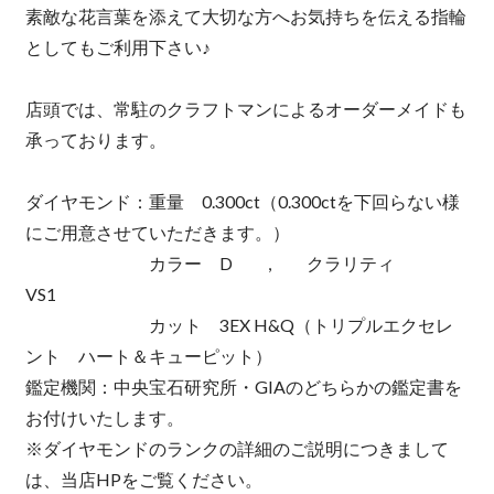
素敵な花言葉を添えて大切な方へお気持ちを伝える指輪
としてもご利用下さい♪
店頭では、常駐のクラフトマンによるオーダーメイドも
承っております。
ダイヤモンド：重量 0.300ct（0.300ctを下回らない様
にご用意させていただきます。）
カラー D , クラリティ
VS1
カット 3EX H&Q（トリプルエクセレ
ント ハート＆キューピット）
鑑定機関：中央宝石研究所・GIAのどちらかの鑑定書を
お付けいたします。
※ダイヤモンドのランクの詳細のご説明につきまして
は、当店HPをご覧ください。