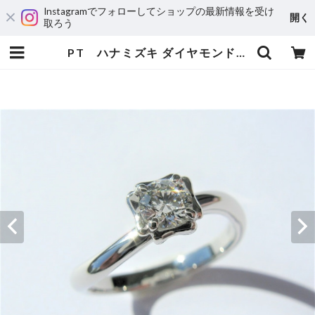
Instagramでフォローしてショップの最新情報を受け
開く
取ろう
PT ハナミズキ ダイヤモンドリング（受注生産） | 宝飾工房 Ｋ’ｓ ＣＲＡＦＴ