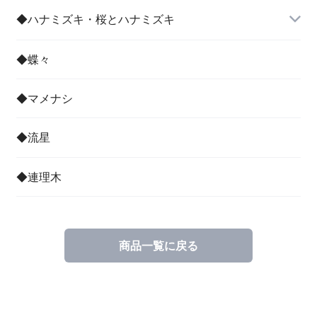
◆ハナミズキ・桜とハナミズキ
◆蝶々
◆マメナシ
◆流星
◆連理木
商品一覧に戻る