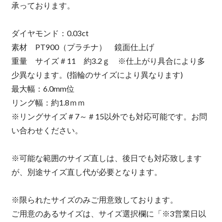
承っております。
ダイヤモンド：0.03ct
素材 PT900（プラチナ） 鏡面仕上げ
重量 サイズ＃11 約3.2ｇ ※仕上がり具合により多
少異なります。(指輪のサイズにより異なります)
最大幅：6.0mm位
リング幅：約1.8ｍｍ
※リングサイズ＃7～＃15以外でも対応可能です。お問
い合わせください。
※可能な範囲のサイズ直しは、後日でも対応致します
が、別途サイズ直し代が必要となります。
※限られたサイズのみご用意致しております。
ご用意のあるサイズは、サイズ選択欄に「※3営業日以