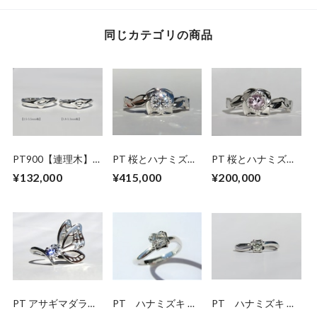
同じカテゴリの商品
PT900【連理木】
PT 桜とハナミズキ
PT 桜とハナミズキ
マリッジリング
のダイヤモンドリン
のモルガナイトリン
¥132,000
¥415,000
¥200,000
グ
グ
PT アサギマダラの
PT ハナミズキ ダ
PT ハナミズキ ダ
ダイヤモンドリング
イヤモンドリング
イヤモンドリング