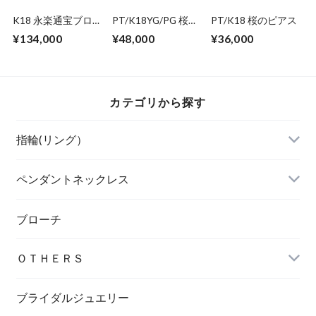
K18 永楽通宝ブロ
PT/K18YG/PG 桜の
PT/K18 桜のピアス
ーチ
ピアス（アシンメト
¥134,000
¥48,000
¥36,000
リー）
カテゴリから探す
指輪(リング）
ペンダントネックレス
ブローチ
ＯＴＨＥＲＳ
ブライダルジュエリー