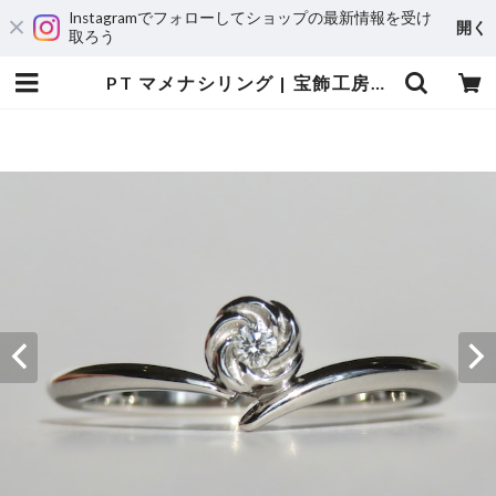
Instagramでフォローしてショップの最新情報を受け
開く
取ろう
PT マメナシリング | 宝飾工房 Ｋ’ｓ ＣＲＡＦＴ