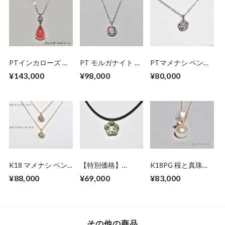
PTインカローズ ダ
PT モルガナイト ペ
PTマメナシ ペンダ
イヤモンド ペンダ
ンダントネックレス
ントネックレス
¥143,000
¥98,000
¥80,000
ントネックレス
K18 マメナシ ペン
【特別価格】
K18PG 桜と真珠の
ダントネックレス
K18WG フラワーカ
ペンダントネックレ
¥88,000
¥69,000
¥83,000
ット レモンクォー
ス
ツのペンダントネッ
クレス
その他の商品