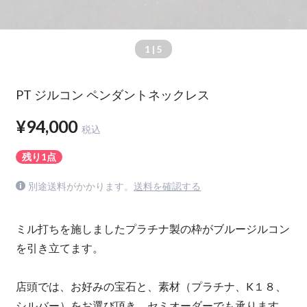
1
| 5
PT ジルコン ペンダントネックレス
¥94,000
税込
残り1点
別途送料がかかります。
送料を確認する
ミル打ちを施しましたプラチナ製の枠がブルージルコン
を引き立てます。
店頭では、お好みの宝石と、素材（プラチナ、K１８、
シルバー）をお選び頂き、セミオーダーでも承ります。