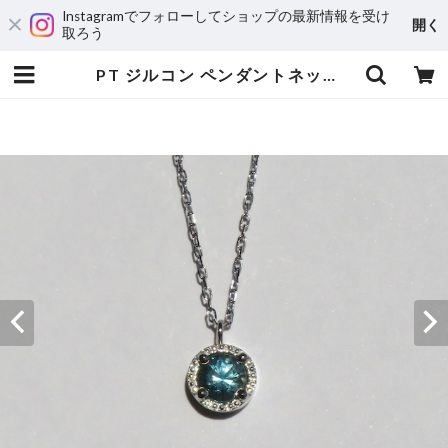
Instagramでフォローしてショップの最新情報を受け
開く
取ろう
PT ジルコン ペンダントネックレス | 宝飾工房 Ｋ’ｓ ＣＲＡＦＴ