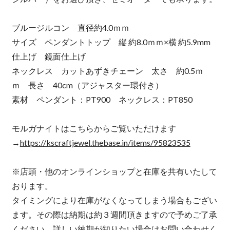
ブルージルコン 直径約4.0ｍｍ
サイズ ペンダントトップ 縦 約8.0ｍｍ×横 約5.9mm
仕上げ 鏡面仕上げ
ネックレス カットあずきチェーン 太さ 約0.5ｍ
ｍ 長さ 40cm（アジャスター環付き）
素材 ペンダント：PT900 ネックレス：PT850
モルガナイトはこちらからご覧いただけます
→
https://kscraftjewel.thebase.in/items/95823535
※店頭・他のオンラインショップと在庫を共有いたして
おります。
タイミングにより在庫がなくなってしまう場合もござい
ます。その際は納期は約３週間頂きますので予めご了承
ください。詳しい納期が知りたい場合はお問い合わせく