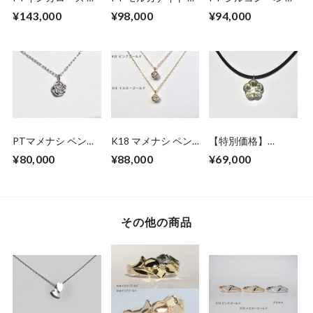
イヤモンド ペンダ
ンダントネックレス
ントネックレス
¥143,000
¥98,000
¥94,000
ントネックレス
PTマメナシ ペンダ
K18 マメナシ ペン
【特別価格】
ントネックレス
ダントネックレス
K18WG フラワーカ
¥80,000
¥88,000
¥69,000
ット レモンクォー
ツのペンダントネッ
クレス
その他の商品