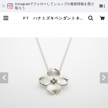
Instagramでフォローしてショップの最新情報を受け
開く
取ろう
PT ハナミズキペンダントネックレス | 宝飾工房 Ｋ’ｓ ＣＲＡＦＴ