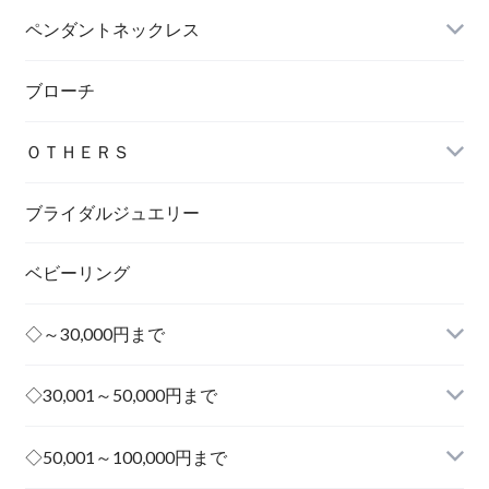
ペンダントネックレス
ブローチ
ＯＴＨＥＲＳ
ブライダルジュエリー
ベビーリング
◇～30,000円まで
◇30,001～50,000円まで
その他
◇50,001～100,000円まで