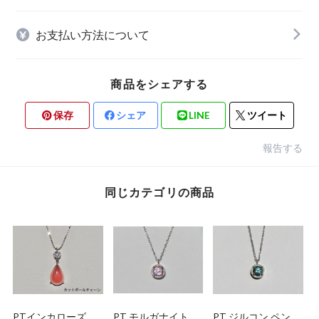
お支払い方法について
商品をシェアする
保存
シェア
LINE
ツイート
報告する
同じカテゴリの商品
PTインカローズ ダ
PT モルガナイト ペ
PT ジルコン ペンダ