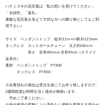
ハナミズキの花言葉は「私の想いを受けてください」
「永続性」「返礼」
素敵な花言葉を添えて大切な方への贈り物としてもご利
用下さい♪
サイズ ペンダントトップ 縦 約11ｍｍ×横 約12.5mm
ネックレス カットボールチェーン 太さ約0.8ｍｍ
長さ 全長40cm or 全長45cm（スライド
金具付）
素材 ペンダントトップ PT900
ネックレス PT850
※在庫切れの場合は受注生産にてお作り致しますので、
3週間程度お時間を頂く場合が御座います。
予めご了承ください。
※地金相場の変動により予告なく価格を変更する場合が