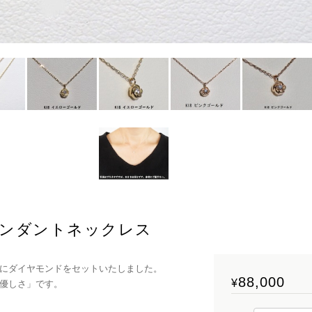
 ペンダントネックレス
にダイヤモンドをセットいたしました。
88,000
¥
優しさ」です。