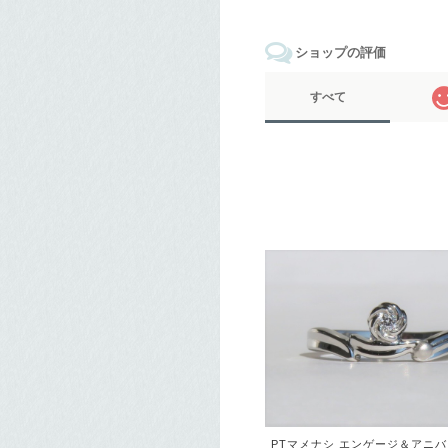
ショップの評価
すべて
PTマメナシ エンゲージ＆アニ