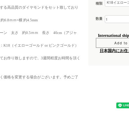
種類
する高品質のダイヤモンドをセット致しており
数量
.8ｍｍ×横 約4.5mm
ン 太さ 約0.5ｍｍ 長さ 40cm（アジャ
International shi
Add to 
K18（イエローゴールド or ピンクゴールド）
日本国内にお住
てお作り致しますので、3週間程度お時間を頂く
く価格を変更する場合がございます。予めご了