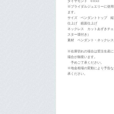
ダイヤモンド 0.03ct
※ブライダルジュエリーに使用
ます。
サイズ ペンダントトップ 縦 約6
仕上げ 鏡面仕上げ
ネックレス カットあずきチェー
スター環付き）
素材 ペンダント・ネックレス：
※在庫切れの場合は受注生産に
場合が御座います。
予めご了承ください。
※地金相場の変動により予告な
承ください。