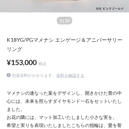
1
| 10
K18YG/PGマメナシ エンゲージ＆アニバーサリー
リング
¥153,000
税込
別途送料がかかります。
送料を確認する
マメナシの連なった葉をデザインし、開きかけた蕾の中
心には、未来を照らすダイヤモンド一石をセットいたし
ました。
お花の隣には、マット加工いたしました小さな実を。
希望と実りを表現いたしましたこちらの指輪は、愛を誓