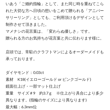
いあう「ご婚約指輪」として、また同じ時を重ねてこら
れた大切な方へ日頃の想いをこめて贈られる「アニバー
サリーリング」としても、ご利用頂けるデザインとして
制作させて頂きました。
マメナシの花言葉は、「変わらぬ優しさ」です。
贈られる方のお気持ちが花言葉と共に伝わります様に。
店頭では、常駐のクラフトマンによるオーダーメイドも
承っております。
ダイヤモンド：0.03ct
素材 K18(イエローゴールド or ピンクゴールド)
鏡面仕上げ・一部マット仕上げ
重量 サイズ＃9 約3.7ｇ ※仕上がり具合により多少
異なります。(指輪のサイズにより異なります)
最大幅：6.3mm位