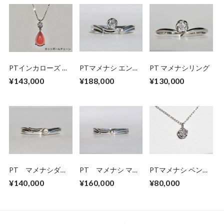
PTインカローズ ダ
PTマメナシ エンゲ
PT マメナシリング
イヤモンド ペンダ
ージ＆アニバーサリ
¥143,000
¥188,000
¥130,000
ントネックレス
ーリング
PT マメナシダイ
PT マメナシ マリ
PTマメナシ ペンダ
ヤモンド マリッジ
ッジリング
ントネックレス
¥140,000
¥160,000
¥80,000
リング