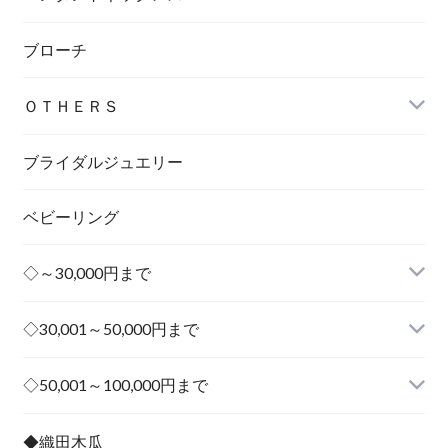
ブローチ
ＯＴＨＥＲＳ
ブライダルジュエリー
ベビーリング
◇～30,000円まで
◇30,001～50,000円まで
その他
◇50,001～100,000円まで
その他
◆織田木瓜