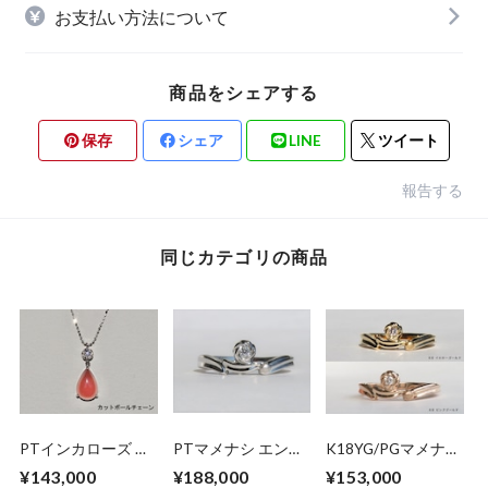
お支払い方法について
商品をシェアする
保存
シェア
LINE
ツイート
報告する
同じカテゴリの商品
PTインカローズ ダ
PTマメナシ エンゲ
K18YG/PGマメナシ
イヤモンド ペンダ
ージ＆アニバーサリ
エンゲージ＆アニバ
¥143,000
¥188,000
¥153,000
ントネックレス
ーリング
ーサリーリング