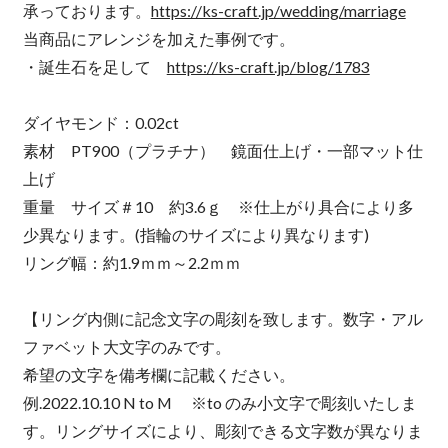
承っております。
https://ks-craft.jp/wedding/marriage
当商品にアレンジを加えた事例です。
・誕生石を足して
https://ks-craft.jp/blog/1783
ダイヤモンド：0.02ct
素材 PT900（プラチナ） 鏡面仕上げ・一部マット仕
上げ
重量 サイズ＃10 約3.6ｇ ※仕上がり具合により多
少異なります。(指輪のサイズにより異なります)
リング幅：約1.9ｍｍ～2.2ｍｍ
【リング内側に記念文字の彫刻を致します。数字・アル
ファベット大文字のみです。
希望の文字を備考欄に記載ください。
例.2022.10.10 N to M ※to のみ小文字で彫刻いたしま
す。リングサイズにより、彫刻できる文字数が異なりま