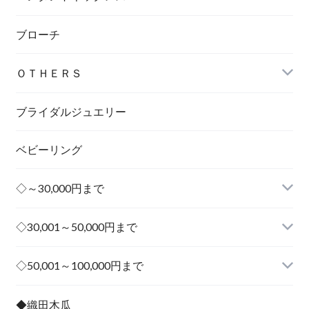
ブローチ
ＯＴＨＥＲＳ
ブライダルジュエリー
ベビーリング
◇～30,000円まで
◇30,001～50,000円まで
その他
◇50,001～100,000円まで
その他
◆織田木瓜