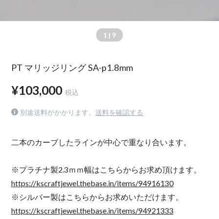
1
| 9
PT マリッジリング SA-p1.8mm
¥103,000
税込
別途送料がかかります。
送料を確認する
二本のカーブしたラインが中心で重なり合います。
※プラチナ製2.3ｍｍ幅はこちらからお求め頂けます。
https://kscraftjewel.thebase.in/items/94916130
※シルバー製はこちらからお求めいただけます。
https://kscraftjewel.thebase.in/items/94921333