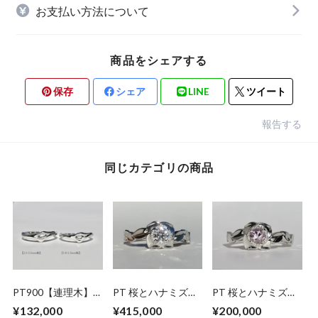
お支払い方法について
商品をシェアする
保存
シェア
LINE
ツイート
報告する
同じカテゴリの商品
PT900【連理木】
PT 桜とハナミズキ
PT 桜とハナミズキ
マリッジリング
のダイヤモンドリン
のモルガナイトリン
¥132,000
¥415,000
¥200,000
グ
グ