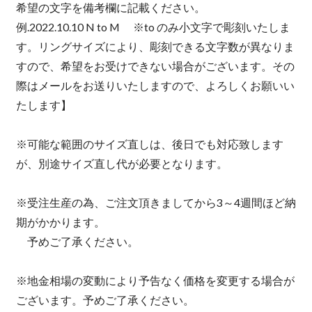
希望の文字を備考欄に記載ください。
例.2022.10.10 N to M ※to のみ小文字で彫刻いたしま
す。リングサイズにより、彫刻できる文字数が異なりま
すので、希望をお受けできない場合がございます。その
際はメールをお送りいたしますので、よろしくお願いい
たします】
※可能な範囲のサイズ直しは、後日でも対応致します
が、別途サイズ直し代が必要となります。
※受注生産の為、ご注文頂きましてから3～4週間ほど納
期がかかります。
予めご了承ください。
※地金相場の変動により予告なく価格を変更する場合が
ございます。予めご了承ください。