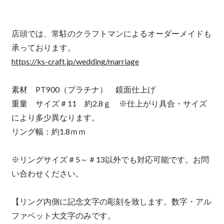
店頭では、常駐のクラフトマンによるオーダーメイドも
承っております。
https://ks-craft.jp/wedding/marriage
素材 PT900（プラチナ） 鏡面仕上げ
重量 サイズ＃11 約2.8ｇ ※仕上がり具合・サイズ
により多少異なります。
リング幅：約1.8ｍｍ
※リングサイズ＃5～＃13以外でも対応可能です。お問
い合わせください。
【リング内側に記念文字の彫刻を致します。数字・アル
ファベット大文字のみです。