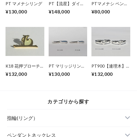
PT マメナシリング
PT【流星】ダイヤ
PTマメナシ ペンダ
モンドリング SE-
ントネックレス
¥130,000
¥148,000
¥80,000
bp
K18 花押ブローチ
PT マリッジリング
PT900【連理木】
【徳川家康公】
SA-p2.3mm
マリッジリング
¥132,000
¥130,000
¥132,000
カテゴリから探す
指輪(リング）
ペンダントネックレス