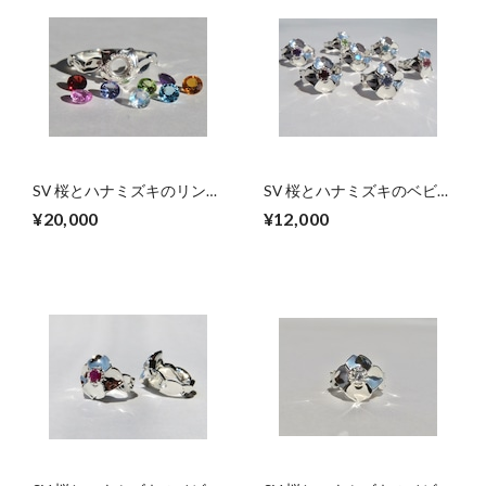
SV 桜とハナミズキのリング
SV 桜とハナミズキのベビー
【セミオーダー】
リング（1.2.4.6.8.10.11.12
¥20,000
¥12,000
月）