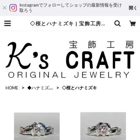
Instagramでフォローしてショップの最新情報を受け
開く
取ろう
◇桜とハナミズキ | 宝飾工房 Ｋ’ｓ ＣＲＡＦＴ
HOME
◆ハナミズキ・桜とハナミズキ
◇桜とハナミズキ