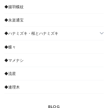
◆揚羽蝶紋
◆永楽通宝
◆ハナミズキ・桜とハナミズキ
◆蝶々
◆マメナシ
◆流星
◆連理木
BLOG