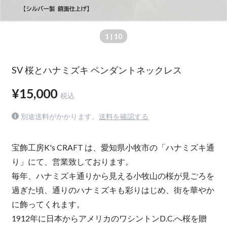
1
| 10
SV 桜とハナミズキ ペンダントネックレス
¥15,000
税込
別途送料がかかります。
送料を確認する
宝飾工房K's CRAFT は、愛知県小牧市の「ハナミズキ通
り」にて、営業致しております。
毎年、ハナミズキ通りから見える小牧山の桜が見ごろを
過ぎた頃、通りのハナミズキも彩りはじめ、街を華やか
に飾ってくれます。
1912年に日本からアメリカのワシントンD.C.へ桜を贈