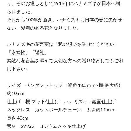
り、そのお返しとして1915年にハナミズキが日本へ贈
られました。
それから100年が過ぎ、ハナミズキも日本の春に欠かせ
ない、愛着のある花となりました。
ハナミズキの花言葉は「私の想いを受けてください」
「永続性」「返礼」
素敵な花言葉を添えて大切な方への贈り物としてもご利
用下さい♪
サイズ ペンダントトップ 縦 約18.5ｍｍ×横(最大幅)
約10mm
仕上げ 桜:マット仕上げ ハナミズキ：鏡面仕上げ
ネックレス カットボールチェーン 太さ約1.0ｍｍ
長さ 40cm
素材 SV925 ロジウムメッキ仕上げ