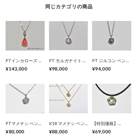
同じカテゴリの商品
PTインカローズ ダ
PT モルガナイト ペ
PT ジルコン ペンダ
イヤモンド ペンダ
ンダントネックレス
ントネックレス
¥143,000
¥98,000
¥94,000
ントネックレス
PTマメナシ ペンダ
K18 マメナシ ペン
【特別価格】
ントネックレス
ダントネックレス
K18WG フラワーカ
¥80,000
¥88,000
¥69,000
ット レモンクォー