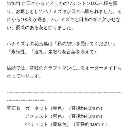
1912年に日本からアメリカのワシントンD.C.へ桜を贈
り、お返しとしてハナミズキが日本へ贈られました。そ
れから100年が過ぎ、ハナミズキも日本の春に欠かせな
い、愛着のある花となりました。
ハナミズキの花言葉は「私の想いを受けてください」
「永続性」「返礼」素敵な花言葉を添えて♪
店頭では、常駐のクラフトマンによるオーダーメイドも
承っております。
-------------------------------------------------------------------
----------------------
宝石名 ガーネット（赤色）（直径約4.0ｍｍ）
アメシスト（紫色）（直径約4.0ｍｍ）
ペリドット（黄緑色）（直径約4.0ｍｍ）