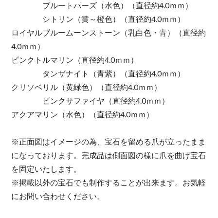
ブルートパーズ（水色）（直径約4.0ｍｍ）
シトリン（黄～橙色）（直径約4.0ｍｍ）
ロイヤルブルームーンストーン（乳白色・青）（直径約
4.0ｍｍ）
ピンクトルマリン（直径約4.0ｍｍ）
タンザナイト（青紫）（直径約4.0ｍｍ）
クリソベリル（黄緑色）（直径約4.0ｍｍ）
ピンクサファイヤ（直径約4.0ｍｍ）
アクアマリン（水色）（直径約4.0ｍｍ）
※正面図はイメージの為、宝石を留める爪が立ったまま
になっております。完成品は側面図の様に爪を曲げ宝石
を固定いたします。
※掲載以外の宝石でも制作することが出来ます。お気軽
にお問い合わせください。