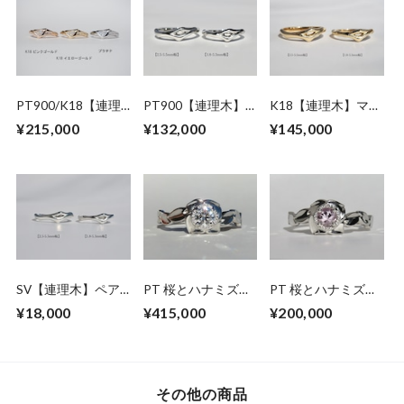
PT900/K18【連理
PT900【連理木】
K18【連理木】マリ
木】ダイヤモンドリ
マリッジリング
ッジリング
¥215,000
¥132,000
¥145,000
ング
SV【連理木】ペア
PT 桜とハナミズキ
PT 桜とハナミズキ
リング
のダイヤモンドリン
のモルガナイトリン
¥18,000
¥415,000
¥200,000
グ
グ
その他の商品