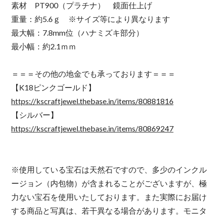
素材 PT900（プラチナ） 鏡面仕上げ
重量：約5.6ｇ ※サイズ等により異なります
最大幅：7.8mm位（ハナミズキ部分）
最小幅：約2.1ｍｍ
＝＝＝その他の地金でも承っております＝＝＝
【K18ピンクゴールド】
https://kscraftjewel.thebase.in/items/80881816
【シルバー】
https://kscraftjewel.thebase.in/items/80869247
※使用している宝石は天然石ですので、多少のインクル
ージョン（内包物）が含まれることがございますが、極
力ない宝石を使用いたしております。また実際にお届け
する商品と写真は、若干異なる場合があります。モニタ