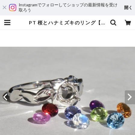
Instagramでフォローしてショップの最新情報を受け
開く
取ろう
PT 桜とハナミズキのリング【セミオーダー】 | 宝飾工房 Ｋ’ｓ ＣＲＡＦＴ