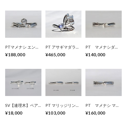
PTマメナシ エンゲ
PT アサギマダラの
PT マメナシダイ
ージ＆アニバーサリ
ダイヤモンドリング
ヤモンド マリッジ
¥188,000
¥465,000
¥140,000
ーリング
リング
SV【連理木】ペア
PT マリッジリング
PT マメナシ マリ
リング
SA-p1.8mm
ッジリング
¥18,000
¥103,000
¥160,000