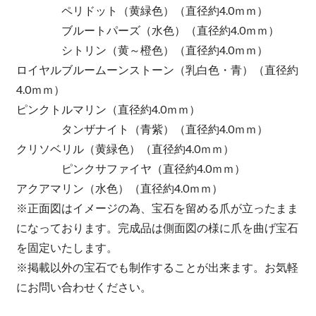
ペリドット（黄緑色）（直径約4.0ｍｍ）
ブルートパーズ（水色）（直径約4.0ｍｍ）
シトリン（黄～橙色）（直径約4.0ｍｍ）
ロイヤルブルームーンストーン（乳白色・青）（直径約
4.0ｍｍ）
ピンクトルマリン（直径約4.0ｍｍ）
タンザナイト（青紫）（直径約4.0ｍｍ）
クリソベリル（黄緑色）（直径約4.0ｍｍ）
ピンクサファイヤ（直径約4.0ｍｍ）
アクアマリン（水色）（直径約4.0ｍｍ）
※正面図はイメージの為、宝石を留める爪が立ったまま
になっております。完成品は側面図の様に爪を曲げ宝石
を固定いたします。
※掲載以外の宝石でも制作することが出来ます。お気軽
にお問い合わせください。