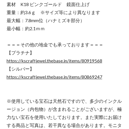
素材 K18 ピンクゴールド 鏡面仕上げ
重量：約3.6ｇ ※サイズ等により異なります
最大幅：7.8mm位（ハナミズキ部分）
最小幅：約2.1ｍｍ
＝＝＝その他の地金でも承っております＝＝＝
【プラチナ】
https://kscraftjewel.thebase.in/items/80919568
【シルバー】
https://kscraftjewel.thebase.in/items/80869247
※使用している宝石は天然石ですので、多少のインクル
ージョン（内包物）が含まれることがございますが、極
力ない宝石を使用いたしております。また実際にお届け
する商品と写真は、若干異なる場合があります。モニタ