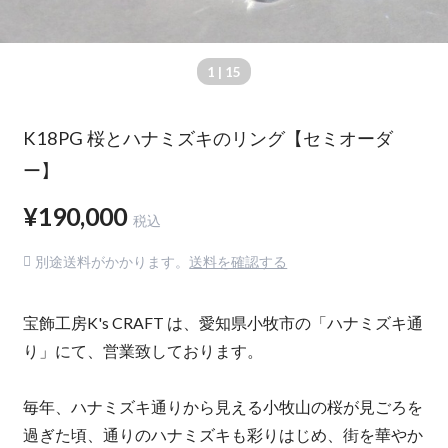
1
| 15
K18PG 桜とハナミズキのリング【セミオーダ
ー】
¥190,000
税込
別途送料がかかります。
送料を確認する
宝飾工房K's CRAFT は、愛知県小牧市の「ハナミズキ通
り」にて、営業致しております。
毎年、ハナミズキ通りから見える小牧山の桜が見ごろを
過ぎた頃、通りのハナミズキも彩りはじめ、街を華やか