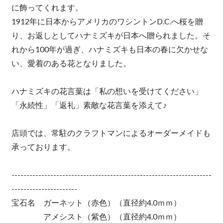
に飾ってくれます。
1912年に日本からアメリカのワシントンD.C.へ桜を贈
り、お返しとしてハナミズキが日本へ贈られました。そ
れから100年が過ぎ、ハナミズキも日本の春に欠かせな
い、愛着のある花となりました。
ハナミズキの花言葉は「私の想いを受けてください」
「永続性」「返礼」素敵な花言葉を添えて♪
店頭では、常駐のクラフトマンによるオーダーメイドも
承っております。
-------------------------------------------------------------------
----------------------
宝石名 ガーネット（赤色）（直径約4.0ｍｍ）
アメシスト（紫色）（直径約4.0ｍｍ）