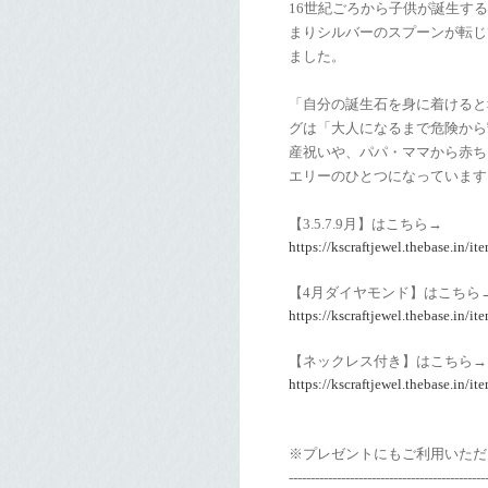
16世紀ごろから子供が誕生す
まりシルバーのスプーンが転じ
ました。
「自分の誕生石を身に着けると
グは「大人になるまで危険から
産祝いや、パパ・ママから赤ち
エリーのひとつになっています
【3.5.7.9月】はこちら→
https://kscraftjewel.thebase.in/i
【4月ダイヤモンド】はこちら
https://kscraftjewel.thebase.in/i
【ネックレス付き】はこちら→
https://kscraftjewel.thebase.in/i
※プレゼントにもご利用いただ
---------------------------------------------