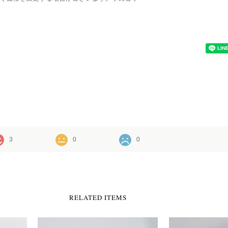
3
0
0
RELATED ITEMS