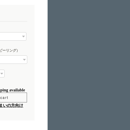
ビーリング）
pping available
cart
まいの方向け