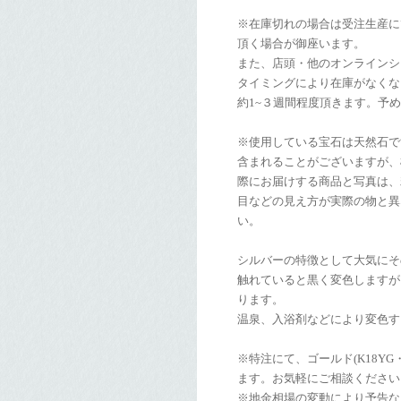
※在庫切れの場合は受注生産に
頂く場合が御座います。
また、店頭・他のオンラインシ
タイミングにより在庫がなくな
約1~３週間程度頂きます。予
※使用している宝石は天然石て
含まれることがございますが、
際にお届けする商品と写真は、
目などの見え方が実際の物と異
い。
シルバーの特徴として大気にそ
触れていると黒く変色しますが
ります。
温泉、入浴剤などにより変色す
※特注にて、ゴールド(K18YG・
ます。お気軽にご相談ください
※地金相場の変動により予告な