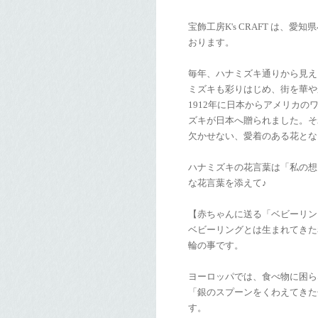
宝飾工房K's CRAFT は、
おります。
毎年、ハナミズキ通りから見え
ミズキも彩りはじめ、街を華や
1912年に日本からアメリカの
ズキが日本へ贈られました。そ
欠かせない、愛着のある花とな
ハナミズキの花言葉は「私の想
な花言葉を添えて♪
【赤ちゃんに送る「ベビーリン
ベビーリングとは生まれてきた
輪の事です。
ヨーロッパでは、食べ物に困ら
「銀のスプーンをくわえてきた
す。