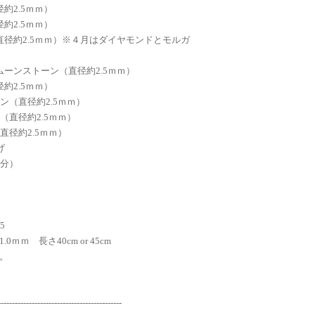
約2.5ｍｍ）
2.5ｍｍ）
2.5ｍｍ）※４月はダイヤモンドとモルガ
ストーン（直径約2.5ｍｍ）
2.5ｍｍ）
直径約2.5ｍｍ）
径約2.5ｍｍ）
約2.5ｍｍ）
上げ
部分）
25
ｍｍ 長さ40cm or 45cm
。
--------------------------------------------