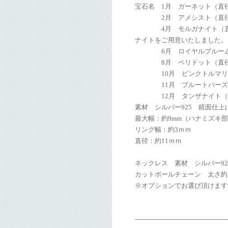
宝石名 1月 ガーネット（直径
2月 アメシスト（直径約
4月 モルガナイト（直径約
ナイトをご用意いたしました。
6月 ロイヤルブルームーン
8月 ペリドット（直径約
10月 ピンクトルマリン（
11月 ブルートパーズ（直
12月 タンザナイト（直径
素材 シルバー925 鏡面仕
最大幅：約9mm（ハナミズキ
リング幅：約3ｍｍ
直径：約11ｍｍ
ネックレス 素材 シルバー9
カットボールチェーン 太さ約1.0
※オプションでお選び頂けます
---------------------------------------------