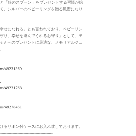
ると「銀のスプーン」をプレゼントする習慣が始
て、シルバーのベビーリングを贈る風習になり
幸せになれる」とも言われており、ベビーリン
守り、幸せを運んでくれるお守り」として、出
ゃんへのプレゼントに最適な、メモリアルジュ
。
tems/49231369
→
tems/49231768
tems/49278461
けるリボン付ケースにお入れ致しております。
--------------------------------------------