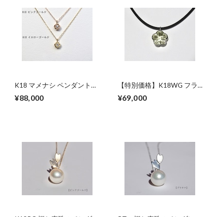
K18 マメナシ ペンダントネ
【特別価格】K18WG フラ
ックレス
ワーカット レモンクォーツ
¥88,000
¥69,000
のペンダントネックレス