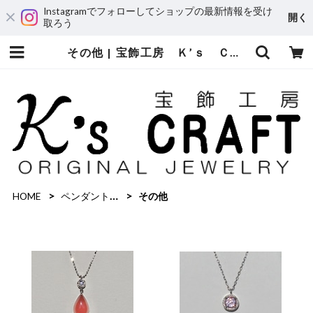
Instagramでフォローしてショップの最新情報を受け
開く
取ろう
その他 | 宝飾工房 Ｋ’ｓ ＣＲＡＦＴ
HOME
ペンダントネックレス
その他