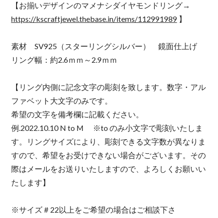
【お揃いデザインのマメナシダイヤモンドリング→
https://kscraftjewel.thebase.in/items/112991989
】
素材 SV925（スターリングシルバー） 鏡面仕上げ
リング幅：約2.6ｍｍ～2.9ｍｍ
【リング内側に記念文字の彫刻を致します。数字・アル
ファベット大文字のみです。
希望の文字を備考欄に記載ください。
例.2022.10.10 N to M ※to のみ小文字で彫刻いたしま
す。リングサイズにより、彫刻できる文字数が異なりま
すので、希望をお受けできない場合がございます。その
際はメールをお送りいたしますので、よろしくお願いい
たします】
※サイズ＃22以上をご希望の場合はご相談下さ