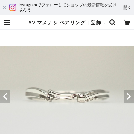
Instagramでフォローしてショップの最新情報を受け
開く
取ろう
SV マメナシ ペアリング | 宝飾工房 Ｋ’ｓ ＣＲＡＦＴ