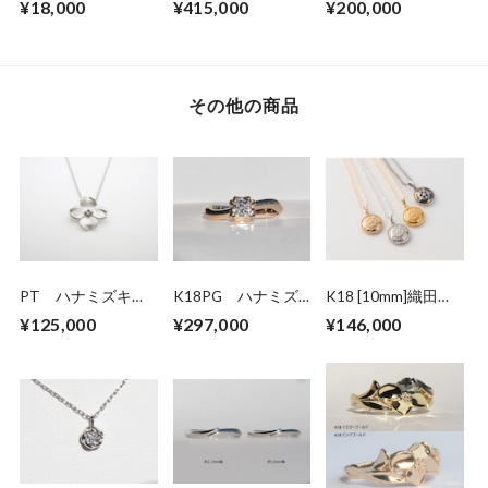
¥18,000
¥415,000
¥200,000
グ
グ
その他の商品
PT ハナミズキペ
K18PG ハナミズ
K18 [10mm]織田木
ンダントネックレス
キ ダイヤモンドリ
瓜ペンダントネック
¥125,000
¥297,000
¥146,000
ング（受注生産）
レス