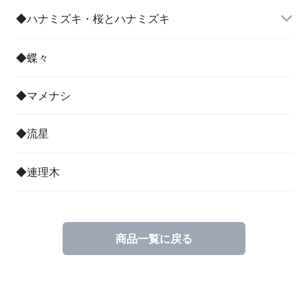
◆ハナミズキ・桜とハナミズキ
◆蝶々
◆マメナシ
◆流星
◆連理木
商品一覧に戻る