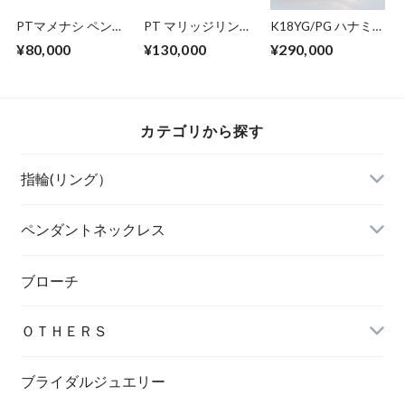
PTマメナシ ペンダ
PT マリッジリング
K18YG/PG ハナミ
ントネックレス
SA-p2.3mm
ズキリング
¥80,000
¥130,000
¥290,000
カテゴリから探す
指輪(リング）
ペンダントネックレス
ブローチ
ＯＴＨＥＲＳ
ブライダルジュエリー