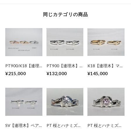
同じカテゴリの商品
PT900/K18【連理
PT900【連理木】
K18【連理木】マリ
木】ダイヤモンドリ
マリッジリング
ッジリング
¥215,000
¥132,000
¥145,000
ング
SV【連理木】ペア
PT 桜とハナミズキ
PT 桜とハナミズキ
リング
のダイヤモンドリン
のモルガナイトリン