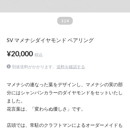
1
| 4
SV マメナシダイヤモンド ペアリング
¥20,000
税込
別途送料がかかります。
送料を確認する
マメナシの連なった葉をデザインし、マメナシの実の部
分にはシャンパンカラーのダイヤモンドをセットいたし
ました。
花言葉は、「変わらぬ優しさ」です。
店頭では、常駐のクラフトマンによるオーダーメイドも