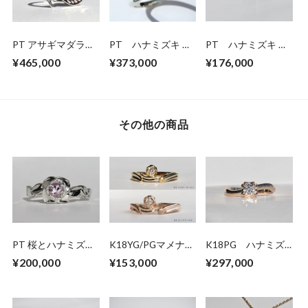
PT アサギマダラの
PT ハナミズキ ダ
PT ハナミズキ ダ
ダイヤモンドリング
イヤモンドリング
イヤモンドリング
¥465,000
¥373,000
¥176,000
（受注生産）
(0.18ct)
その他の商品
PT 桜とハナミズキ
K18YG/PGマメナシ
K18PG ハナミズ
のモルガナイトリン
エンゲージ＆アニバ
キ ダイヤモンドリ
¥200,000
¥153,000
¥297,000
グ
ーサリーリング
ング（受注生産）