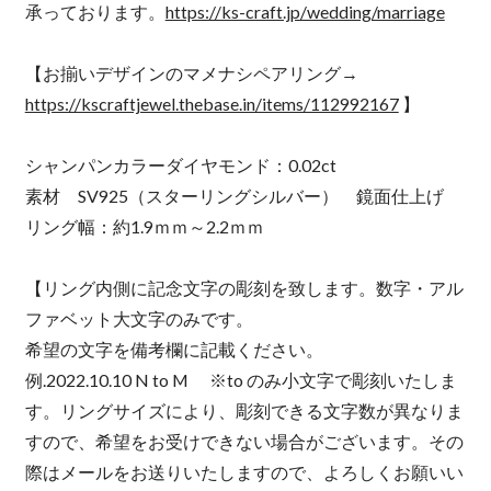
承っております。
https://ks-craft.jp/wedding/marriage
【お揃いデザインのマメナシペアリング→
https://kscraftjewel.thebase.in/items/112992167
】
シャンパンカラーダイヤモンド：0.02ct
素材 SV925（スターリングシルバー） 鏡面仕上げ
リング幅：約1.9ｍｍ～2.2ｍｍ
【リング内側に記念文字の彫刻を致します。数字・アル
ファベット大文字のみです。
希望の文字を備考欄に記載ください。
例.2022.10.10 N to M ※to のみ小文字で彫刻いたしま
す。リングサイズにより、彫刻できる文字数が異なりま
すので、希望をお受けできない場合がございます。その
際はメールをお送りいたしますので、よろしくお願いい