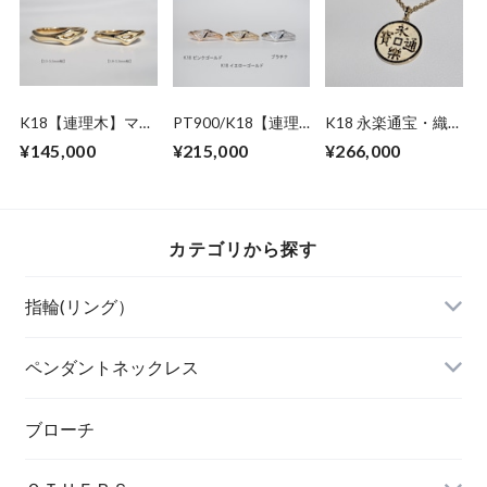
K18【連理木】マリ
PT900/K18【連理
K18 永楽通宝・織
ッジリング
木】ダイヤモンドリ
田木瓜リバーシブル
¥145,000
¥215,000
¥266,000
ング
ネックレス(45cm)
カテゴリから探す
指輪(リング）
ペンダントネックレス
ブローチ