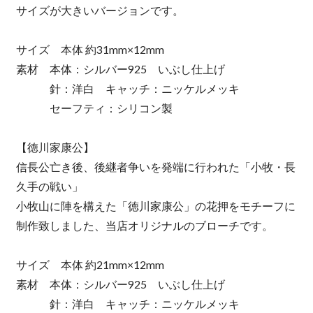
サイズが大きいバージョンです。
サイズ 本体 約31mm×12mm
素材 本体：シルバー925 いぶし仕上げ
針：洋白 キャッチ：ニッケルメッキ
セーフティ：シリコン製
【徳川家康公】
信長公亡き後、後継者争いを発端に行われた「小牧・長
久手の戦い」
小牧山に陣を構えた「徳川家康公」の花押をモチーフに
制作致しました、当店オリジナルのブローチです。
サイズ 本体 約21mm×12mm
素材 本体：シルバー925 いぶし仕上げ
針：洋白 キャッチ：ニッケルメッキ