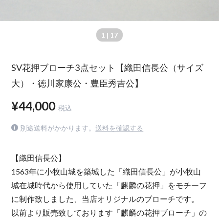
1
| 17
SV花押ブローチ3点セット【織田信長公（サイズ
大）・徳川家康公・豊臣秀吉公】
¥44,000
税込
別途送料がかかります。
送料を確認する
【織田信長公】
1563年に小牧山城を築城した「織田信長公」が小牧山
城在城時代から使用していた「麒麟の花押」をモチーフ
に制作致しました、当店オリジナルのブローチです。
以前より販売致しております「麒麟の花押ブローチ」の