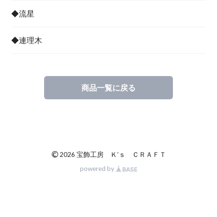
◆流星
◆連理木
商品一覧に戻る
©
2026 宝飾工房 Ｋ’ｓ ＣＲＡＦＴ
powered by