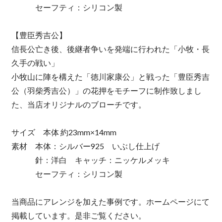
セーフティ：シリコン製
【豊臣秀吉公】
信長公亡き後、後継者争いを発端に行われた「小牧・長
久手の戦い」
小牧山に陣を構えた「徳川家康公」と戦った「豊臣秀吉
公（羽柴秀吉公）」の花押をモチーフに制作致しまし
た、当店オリジナルのブローチです。
サイズ 本体 約23mm×14mm
素材 本体：シルバー925 いぶし仕上げ
針：洋白 キャッチ：ニッケルメッキ
セーフティ：シリコン製
当商品にアレンジを加えた事例です。ホームページにて
掲載しています。是非ご覧ください。