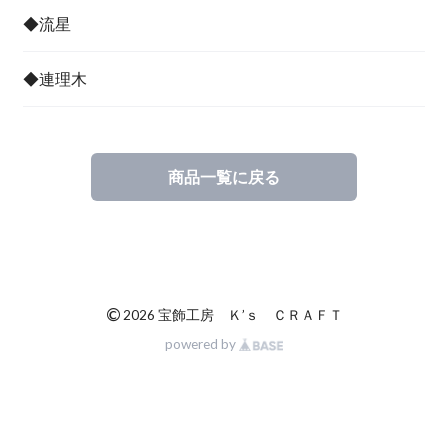
◆流星
◆連理木
商品一覧に戻る
©
2026 宝飾工房 Ｋ’ｓ ＣＲＡＦＴ
powered by