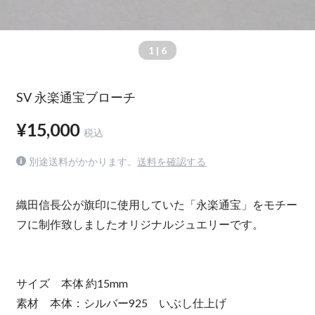
1
| 6
SV 永楽通宝ブローチ
¥15,000
税込
別途送料がかかります。
送料を確認する
織田信長公が旗印に使用していた「永楽通宝」をモチー
フに制作致しましたオリジナルジュエリーです。
サイズ 本体 約15mm
素材 本体：シルバー925 いぶし仕上げ