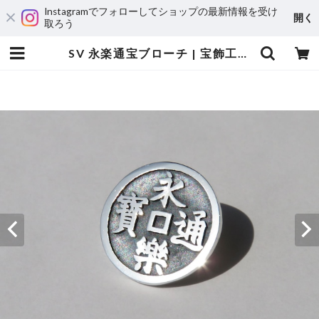
Instagramでフォローしてショップの最新情報を受け
開く
取ろう
SV 永楽通宝ブローチ | 宝飾工房 Ｋ’ｓ ＣＲＡＦＴ