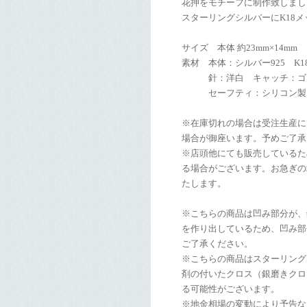
花押をモチーフに制作致しまし
スターリングシルバーにK18
サイズ 本体 約23mm×14mm
素材 本体：シルバー925 K
針：洋白 キャッチ：ゴ
セーフティ：シリコン製
※在庫切れの場合は受注生産に
場合が御座います。予めご了承
※店頭他にても販売しているた
る場合がございます。お急ぎの
たします。
※こちらの商品は凹み部分が、
を作り出しているため、凹み部
ご了承ください。
※こちらの商品はスターリング
剤の付いたクロス（銀磨きクロ
る可能性がございます。
※地金相場の変動により予告な