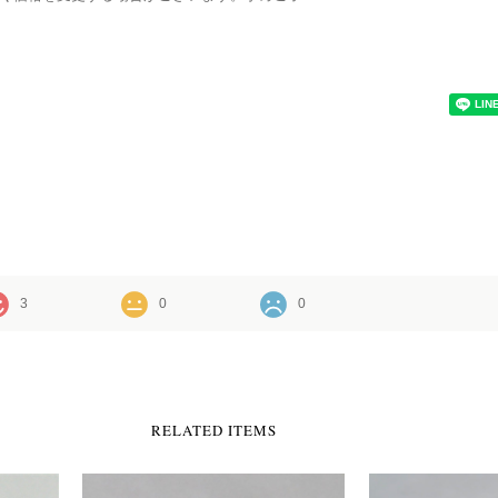
3
0
0
RELATED ITEMS