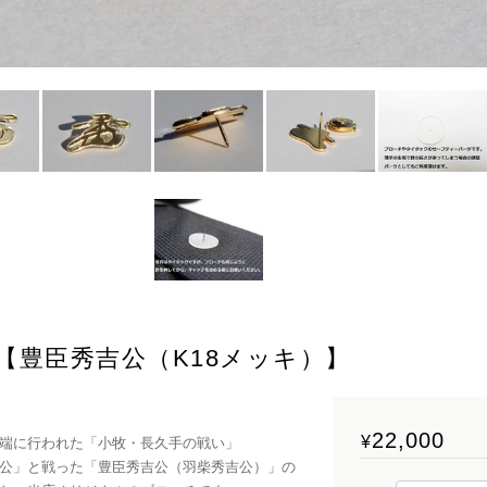
【豊臣秀吉公（K18メッキ）】
22,000
¥
端に行われた「小牧・長久手の戦い」
公」と戦った「豊臣秀吉公（羽柴秀吉公）」の