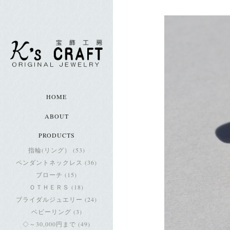
HOME
ABOUT
PRODUCTS
指輪(リング） (53)
ペンダントネックレス (36)
ブローチ (15)
ＯＴＨＥＲＳ (18)
ブライダルジュエリー (24)
ベビーリング (3)
◇～30,000円まで (49)