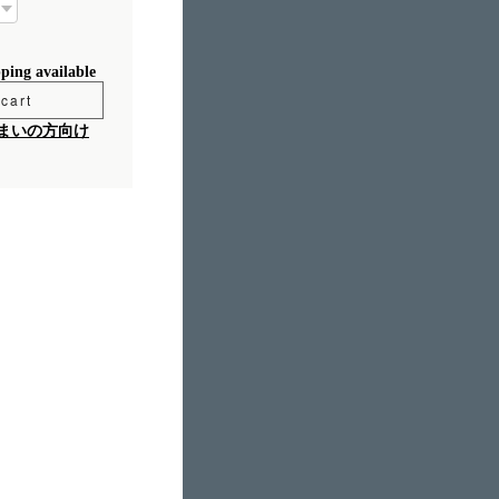
pping available
cart
まいの方向け