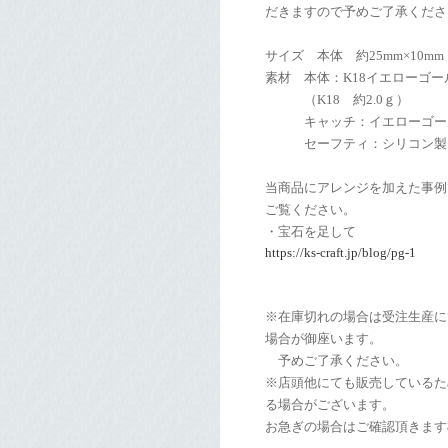
だきますので予めご了承くださ
サイズ 本体 約25mm×10m
素材 本体：K18イエローゴー
（K18 約2.0ｇ）
キャッチ：イエローゴールド
セーフティ：シリコン製
当商品にアレンジを加えた事例
ご覧ください。
・宝石を足して
https://ks-craft.jp/blog/pg-1
※在庫切れの場合は受注生産に
場合が御座います。
予めご了承ください。
※店頭他にても販売しているた
る場合がございます。
お急ぎの場合はご確認頂きます