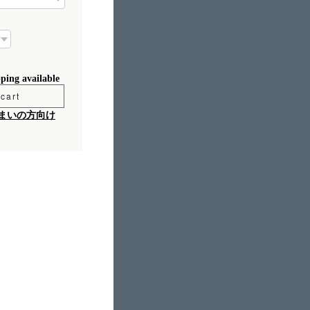
pping available
cart
まいの方向け