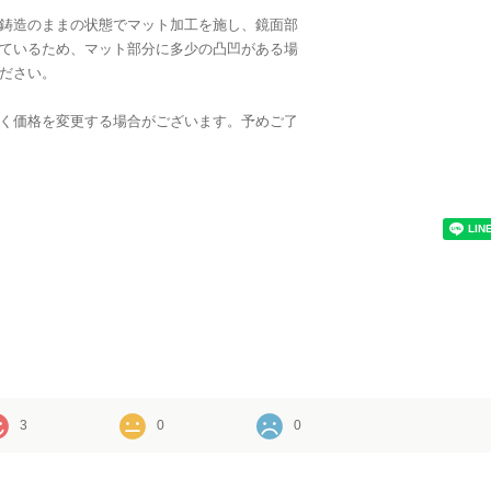
鋳造のままの状態でマット加工を施し、鏡面部
ているため、マット部分に多少の凸凹がある場
ださい。
く価格を変更する場合がございます。予めご了
3
0
0