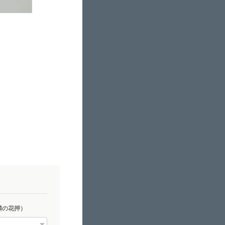
麟の花押）