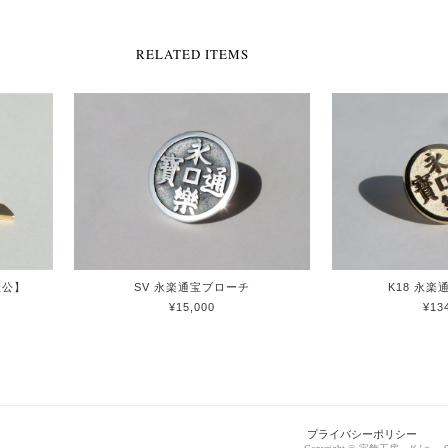
RELATED ITEMS
康公】
SV 永楽通宝ブローチ
K18 永
¥15,000
¥13
プライバシーポリシー