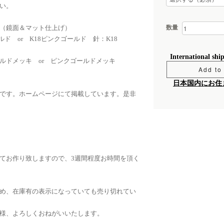
い。
数量
m （鏡面＆マット仕上げ）
ルド or K18ピンクゴールド 針：K18
International shi
メッキ or ピンクゴールドメッキ
Add to 
日本国内にお住
です。ホームページにて掲載しています。是非
てお作り致しますので、3週間程度お時間を頂く
め、在庫有の表示になっていても売り切れてい
様、よろしくおねがいいたします。