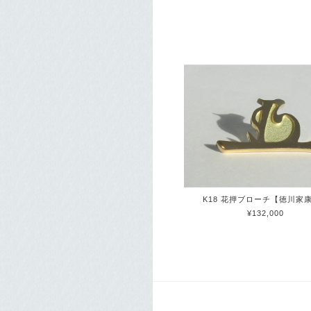
K18 花押ブローチ【徳川家
¥132,000