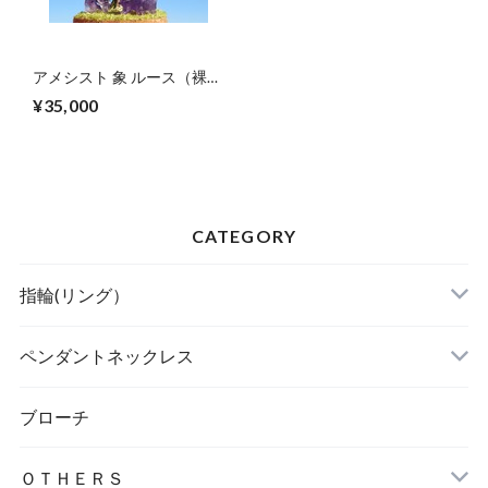
アメシスト 象 ルース（裸
石）
¥35,000
CATEGORY
指輪(リング）
ペンダントネックレス
ブローチ
ＯＴＨＥＲＳ