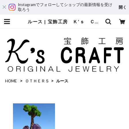
Instagramでフォローしてショップの最新情報を受け
開く
取ろう
ルース | 宝飾工房 Ｋ’ｓ ＣＲＡＦＴ
HOME
ＯＴＨＥＲＳ
ルース