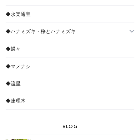
◆永楽通宝
◆ハナミズキ・桜とハナミズキ
◆蝶々
◆マメナシ
◆流星
◆連理木
BLOG