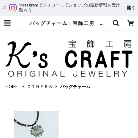
Instagramでフォローしてショップの最新情報を受け
開く
取ろう
バッグチャーム | 宝飾工房 Ｋ’ｓ ＣＲＡＦＴ
HOME
ＯＴＨＥＲＳ
バッグチャーム