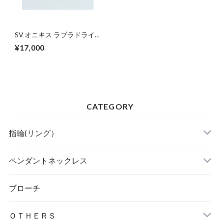
SV オニキス ラブラドライ
ト 揚羽蝶家紋バッグチャー
¥17,000
ム
CATEGORY
指輪(リング）
ペンダントネックレス
ブローチ
ＯＴＨＥＲＳ