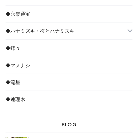
◆永楽通宝
◆ハナミズキ・桜とハナミズキ
◆蝶々
◆マメナシ
◆流星
◆連理木
BLOG