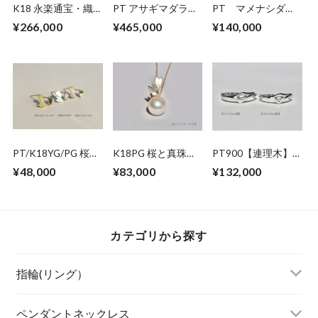
K18 永楽通宝・織
PT アサギマダラの
PT マメナシダイ
田木瓜リバーシブル
ダイヤモンドリング
ヤモンド マリッジ
¥266,000
¥465,000
¥140,000
ネックレス(45cm)
リング
PT/K18YG/PG 桜の
K18PG 桜と真珠の
PT900【連理木】
ピアス（アシンメト
ペンダントネックレ
マリッジリング
¥48,000
¥83,000
¥132,000
リー）
ス
カテゴリから探す
指輪(リング）
ペンダントネックレス