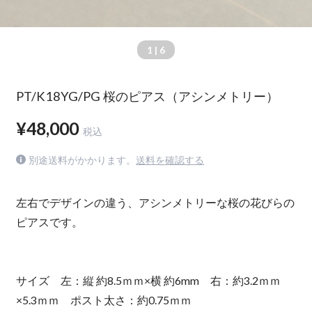
1
| 6
PT/K18YG/PG 桜のピアス（アシンメトリー）
¥48,000
税込
別途送料がかかります。
送料を確認する
左右でデザインの違う、アシンメトリーな桜の花びらの
ピアスです。
サイズ 左：縦 約8.5ｍｍ×横 約6mm 右：約3.2ｍｍ
×5.3ｍｍ ポスト太さ：約0.75ｍｍ