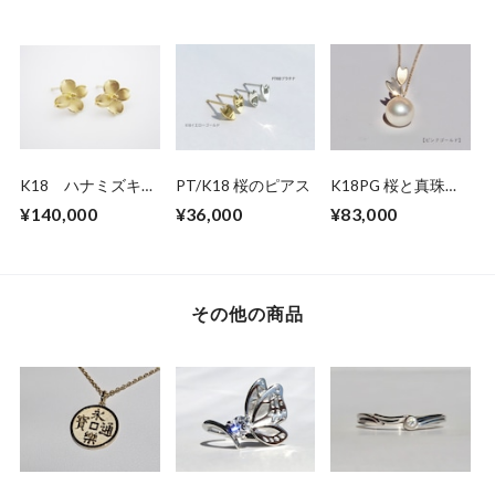
K18 ハナミズキピ
PT/K18 桜のピアス
K18PG 桜と真珠の
アス
ペンダントネックレ
¥140,000
¥36,000
¥83,000
ス
その他の商品