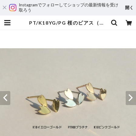
Instagramでフォローしてショップの最新情報を受け
開く
取ろう
PT/K18YG/PG 桜のピアス（アシンメトリー） | 宝飾工房 Ｋ’ｓ ＣＲＡＦＴ