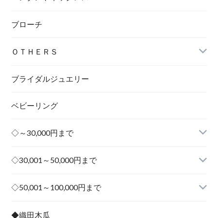
ブローチ
ＯＴＨＥＲＳ
ブライダルジュエリー
ベビーリング
◇～30,000円まで
◇30,001～50,000円まで
その他
◇50,001～100,000円まで
その他
◆織田木瓜