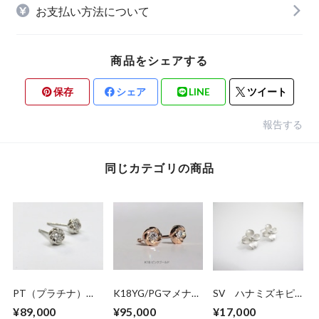
お支払い方法について
商品をシェアする
保存
シェア
LINE
ツイート
報告する
同じカテゴリの商品
PT（プラチナ）マ
K18YG/PGマメナシ
SV ハナミズキピ
メナシ ダイヤモン
ダイヤモンドピアス
アス
¥89,000
¥95,000
¥17,000
ドピアス