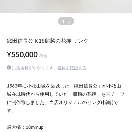
1
| 5
織田信長公 K18麒麟の花押 リング
¥550,000
税込
別途送料がかかります。
送料を確認する
1563年に小牧山城を築城した「織田信長公」が小牧山
城在城時代から使用していた「麒麟の花押」をモチーフ
に制作致しました、当店オリジナルのリング(指輪)で
す。
最大幅：10mmup