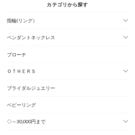
カテゴリから探す
指輪(リング）
ペンダントネックレス
ブローチ
ＯＴＨＥＲＳ
ブライダルジュエリー
ベビーリング
◇～30,000円まで