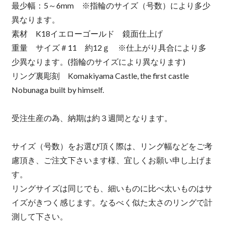
最少幅：5～6mm ※指輪のサイズ（号数）により多少
異なります。
素材 K18イエローゴールド 鏡面仕上げ
重量 サイズ＃11 約12ｇ ※仕上がり具合により多
少異なります。(指輪のサイズにより異なります)
リング裏彫刻 Komakiyama Castle, the first castle
Nobunaga built by himself.
受注生産の為、納期は約３週間となります。
サイズ（号数）をお選び頂く際は、リング幅などをご考
慮頂き、ご注文下さいます様、宜しくお願い申し上げま
す。
リングサイズは同じでも、細いものに比べ太いものはサ
イズがきつく感じます。なるべく似た太さのリングで計
測して下さい。