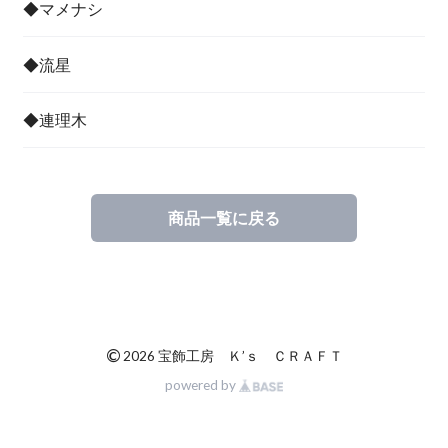
◆マメナシ
◆流星
◆連理木
商品一覧に戻る
©
2026 宝飾工房 Ｋ’ｓ ＣＲＡＦＴ
powered by