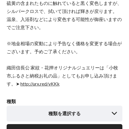
硫黄の含まれたものに触れていると黒く変色しますが、
シルバークロスで、拭いて頂ければ輝きが戻ります。
温泉、入浴剤などにより変色する可能性が御座いますの
でご注意下さい。
※地金相場の変動により予告なく価格を変更する場合が
ございます。予めご了承ください。
織田信長公 家紋・花押オリジナルジュエリーは「小牧
市ふるさと納税お礼の品」としてもお申し込み頂けま
す。➤
http://urx.red/vKKk
種類
種類を選択する