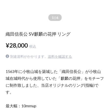
1
| 6
織田信長公 SV麒麟の花押 リング
¥28,000
税込
別途送料がかかります。
送料を確認する
1563年に小牧山城を築城した「織田信長公」が小牧山
城在城時代から使用していた「麒麟の花押」をモチーフ
に制作致しました、当店オリジナルのリング(指輪)で
す。
最大幅：10mmup