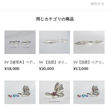
報告する
同じカテゴリの商品
SV【連理木】ペア
SV 【流星】ダイヤ
SV【流星】ペアリ
リング
モンドリング SB-s
ング SB-s
¥18,000
¥20,000
¥13,000