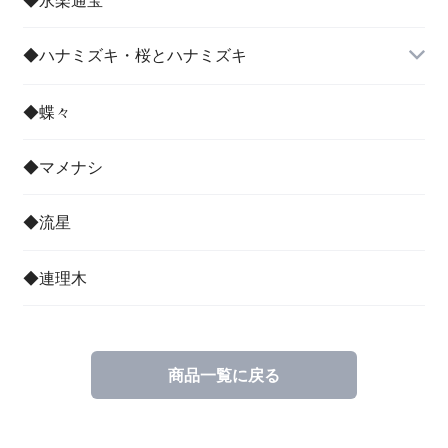
◆ハナミズキ・桜とハナミズキ
◆蝶々
◆マメナシ
◆流星
◆連理木
商品一覧に戻る