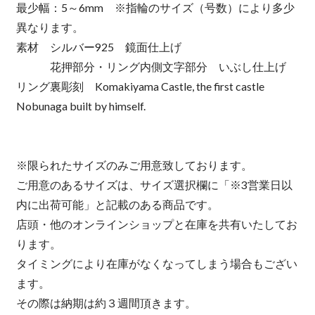
最少幅：5～6mm ※指輪のサイズ（号数）により多少
異なります。
素材 シルバー925 鏡面仕上げ
花押部分・リング内側文字部分 いぶし仕上げ
リング裏彫刻 Komakiyama Castle, the first castle
Nobunaga built by himself.
※限られたサイズのみご用意致しております。
ご用意のあるサイズは、サイズ選択欄に「※3営業日以
内に出荷可能」と記載のある商品です。
店頭・他のオンラインショップと在庫を共有いたしてお
ります。
タイミングにより在庫がなくなってしまう場合もござい
ます。
その際は納期は約３週間頂きます。