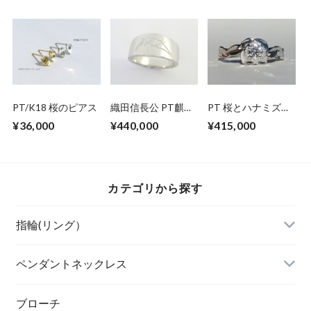
PT/K18 桜のピアス
織田信長公 PT麒麟
PT 桜とハナミズキ
の花押 リング
のダイヤモンドリン
¥36,000
¥440,000
¥415,000
グ
カテゴリから探す
指輪(リング）
ペンダントネックレス
ブローチ