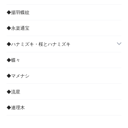
◆揚羽蝶紋
◆永楽通宝
◆ハナミズキ・桜とハナミズキ
◆蝶々
◆マメナシ
◆流星
◆連理木