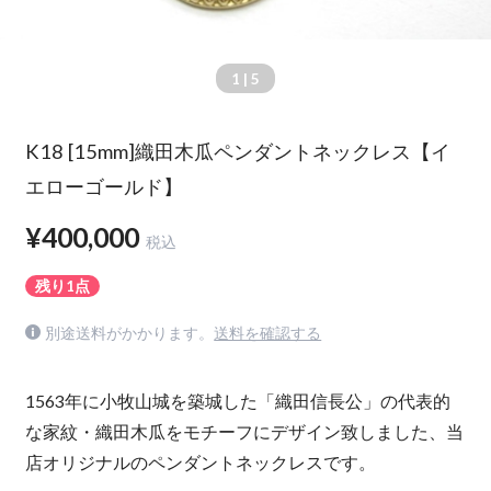
1
| 5
K18 [15mm]織田木瓜ペンダントネックレス【イ
エローゴールド】
¥400,000
税込
残り1点
別途送料がかかります。
送料を確認する
1563年に小牧山城を築城した「織田信長公」の代表的
な家紋・織田木瓜をモチーフにデザイン致しました、当
店オリジナルのペンダントネックレスです。