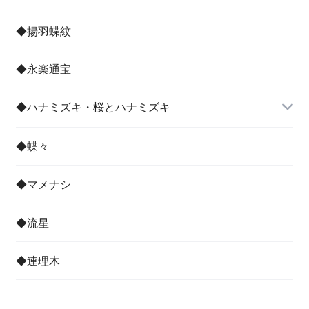
◆揚羽蝶紋
◆永楽通宝
◆ハナミズキ・桜とハナミズキ
◆蝶々
◆マメナシ
◆流星
◆連理木