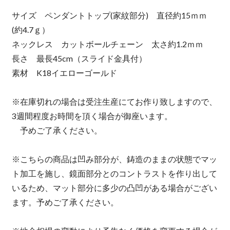
サイズ ペンダントトップ(家紋部分) 直径約15ｍｍ
(約4.7ｇ）
ネックレス カットボールチェーン 太さ約1.2ｍｍ
長さ 最長45cm（スライド金具付）
素材 K18イエローゴールド
※在庫切れの場合は受注生産にてお作り致しますので、
3週間程度お時間を頂く場合が御座います。
予めご了承ください。
※こちらの商品は凹み部分が、鋳造のままの状態でマッ
ト加工を施し、鏡面部分とのコントラストを作り出して
いるため、マット部分に多少の凸凹がある場合がござい
ます。予めご了承ください。