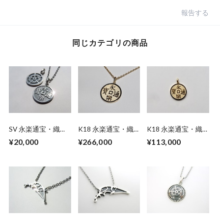
報告する
同じカテゴリの商品
SV 永楽通宝・織田
K18 永楽通宝・織
K18 永楽通宝・織
木瓜リバーシブルネ
田木瓜リバーシブル
田木瓜リバーシブル
¥20,000
¥266,000
¥113,000
ックレス
ネックレス(45cm)
ペンダント（トップ
のみ）