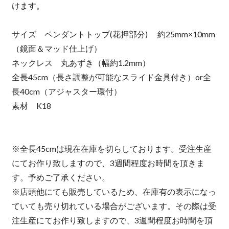
けます。
サイズ ペンダントトップ(花押部分) 約25mm×10mm
（鏡面＆マッド仕上げ）
ネックレス 丸あずき（幅約1.2mm）
全長45cm（長さ調整が可能なスライド金具付き）or全
長40cm（アジャスター環付）
素材 K18
※全長45cmは現在在庫を切らしております。受注生産
にてお作り致しますので、3週間程度お時間を頂きま
す。予めご了承ください。
※店頭他にても販売しているため、在庫有の表示になっ
ていても売り切れている場合がございます。その際は受
注生産にてお作り致しますので、3週間程度お時間を頂