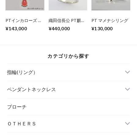
PTインカローズ ダ
織田信長公 PT麒麟
PT マメナシリング
イヤモンド ペンダ
の花押 リング
¥143,000
¥440,000
¥130,000
ントネックレス
カテゴリから探す
指輪(リング）
ペンダントネックレス
ブローチ
ＯＴＨＥＲＳ