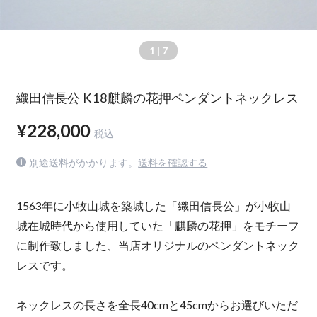
1
| 7
織田信長公 K18麒麟の花押ペンダントネックレス
¥228,000
税込
別途送料がかかります。
送料を確認する
1563年に小牧山城を築城した「織田信長公」が小牧山
城在城時代から使用していた「麒麟の花押」をモチーフ
に制作致しました、当店オリジナルのペンダントネック
レスです。
ネックレスの長さを全長40cmと45cmからお選びいただ